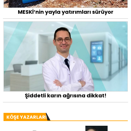
MESKİ’nin yayla yatırımları sürüyor
Şiddetli karın ağrısına dikkat!
KÖŞE YAZARLARI