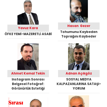
Hasan Gezer
Yavuz Kara
Tohumunu Kaybeden
ÖFKE YEMİ-MAZERETLİ ASABİ
Toprağını Kaybeder
Ahmet Kemal Tekin
Adnan Açıkgöz
Instagram Sonrası
SOSYAL MEDYA
Belgesel Fotoğraf:
KALPAZANLARINA SATAŞI-
Görünürlük Estetiği
YORUM