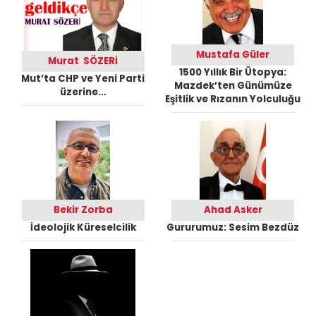
Mustafa Güler
Murat SÖZERİ
1500 Yıllık Bir Ütopya:
Mut’ta CHP ve Yeni Parti
Mazdek’ten Günümüze
üzerine...
Eşitlik ve Rızanın Yolculuğu
Bekir Zorba
Ahad Asker
İdeolojik Küreselcilik
Gururumuz: Sesim Bezdüz