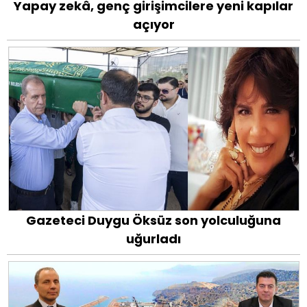
Yapay zekâ, genç girişimcilere yeni kapılar
açıyor
Gazeteci Duygu Öksüz son yolculuğuna
uğurladı