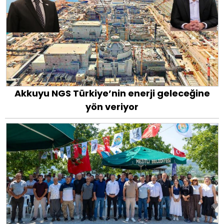
Akkuyu NGS Türkiye’nin enerji geleceğine
yön veriyor