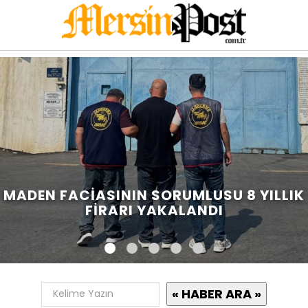
MADEN FACIASININ SORUMLUSU 8 YILLIK
FIRARI YAKALANDI