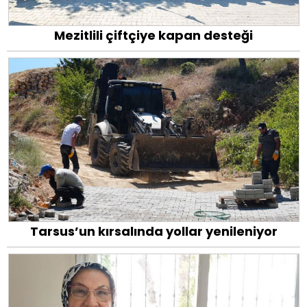
Mezitlili çiftçiye kapan desteği
Tarsus’un kırsalında yollar yenileniyor