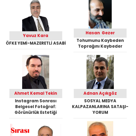
Hasan Gezer
Yavuz Kara
Tohumunu Kaybeden
ÖFKE YEMİ-MAZERETLİ ASABİ
Toprağını Kaybeder
Ahmet Kemal Tekin
Adnan Açıkgöz
Instagram Sonrası
SOSYAL MEDYA
Belgesel Fotoğraf:
KALPAZANLARINA SATAŞI-
Görünürlük Estetiği
YORUM