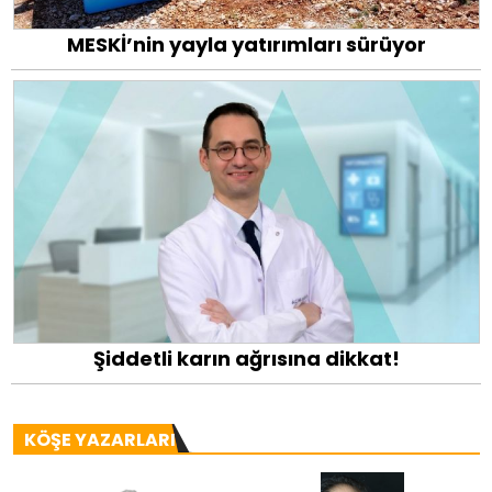
MESKİ’nin yayla yatırımları sürüyor
Şiddetli karın ağrısına dikkat!
KÖŞE YAZARLARI