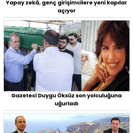
Yapay zekâ, genç girişimcilere yeni kapılar
açıyor
Gazeteci Duygu Öksüz son yolculuğuna
uğurladı