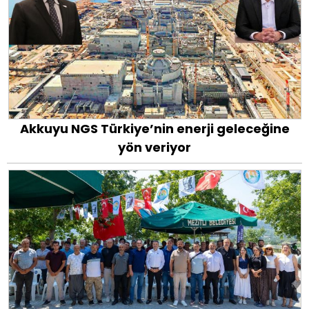
Akkuyu NGS Türkiye’nin enerji geleceğine
yön veriyor