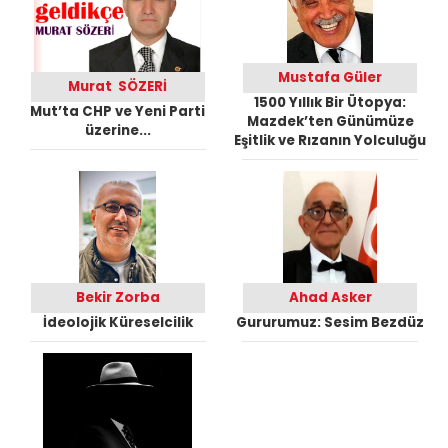
Mustafa Güler
Murat SÖZERİ
1500 Yıllık Bir Ütopya:
Mut’ta CHP ve Yeni Parti
Mazdek’ten Günümüze
üzerine...
Eşitlik ve Rızanın Yolculuğu
Bekir Zorba
Ahad Asker
İdeolojik Küreselcilik
Gururumuz: Sesim Bezdüz