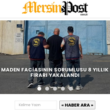
MADEN FACIASININ SORUMLUSU 8 YILLIK
FIRARI YAKALANDI