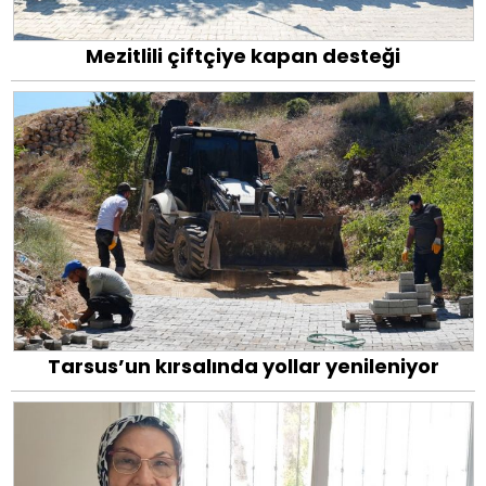
Mezitlili çiftçiye kapan desteği
Tarsus’un kırsalında yollar yenileniyor