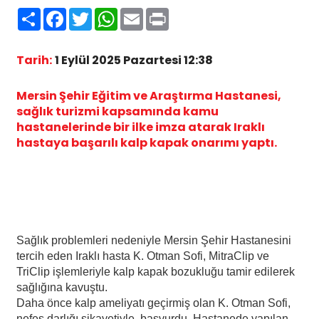
Paylaş
Facebook
Twitter
WhatsApp
Email
Print
Tarih:
1 Eylül 2025 Pazartesi 12:38
Mersin Şehir Eğitim ve Araştırma Hastanesi,
sağlık turizmi kapsamında kamu
hastanelerinde bir ilke imza atarak Iraklı
hastaya başarılı kalp kapak onarımı yaptı.
Sağlık problemleri nedeniyle Mersin Şehir Hastanesini
tercih eden Iraklı hasta K. Otman Sofi, MitraClip ve
TriClip işlemleriyle kalp kapak bozukluğu tamir edilerek
sağlığına kavuştu.
Daha önce kalp ameliyatı geçirmiş olan K. Otman Sofi,
nefes darlığı şikayetiyle başvurdu. Hastanede yapılan