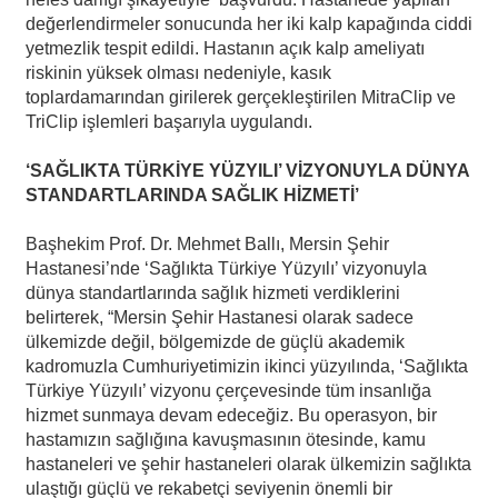
değerlendirmeler sonucunda her iki kalp kapağında ciddi
yetmezlik tespit edildi. Hastanın açık kalp ameliyatı
riskinin yüksek olması nedeniyle, kasık
toplardamarından girilerek gerçekleştirilen MitraClip ve
TriClip işlemleri başarıyla uygulandı.
‘SAĞLIKTA TÜRKİYE YÜZYILI’ VİZYONUYLA DÜNYA
STANDARTLARINDA SAĞLIK HİZMETİ’
Başhekim Prof. Dr. Mehmet Ballı, Mersin Şehir
Hastanesi’nde ‘Sağlıkta Türkiye Yüzyılı’ vizyonuyla
dünya standartlarında sağlık hizmeti verdiklerini
belirterek, “Mersin Şehir Hastanesi olarak sadece
ülkemizde değil, bölgemizde de güçlü akademik
kadromuzla Cumhuriyetimizin ikinci yüzyılında, ‘Sağlıkta
Türkiye Yüzyılı’ vizyonu çerçevesinde tüm insanlığa
hizmet sunmaya devam edeceğiz. Bu operasyon, bir
hastamızın sağlığına kavuşmasının ötesinde, kamu
hastaneleri ve şehir hastaneleri olarak ülkemizin sağlıkta
ulaştığı güçlü ve rekabetçi seviyenin önemli bir