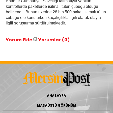
Anamur Cumhuriyet Savcılığı talimatıyla yapılan
kontrollerde paketlerde ısıtmalı tütün çubuğu olduğu
belirlendi. Bunun üzerine 28 bin 500 paket ısıtmalı tütün
çubuğu ele konulurken kaçakçılıkla ilgili olarak olayla
ilgili soruşturma sürdürülmektedir.
Yorum Ekle
Yorumlar (0)
ANASAYFA
MASAÜSTÜ GÖRÜNÜM