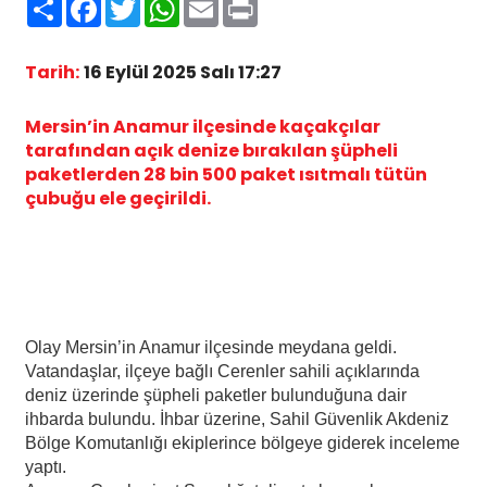
Paylaş
Facebook
Twitter
WhatsApp
Email
Print
Tarih:
16 Eylül 2025 Salı 17:27
Mersin’in Anamur ilçesinde kaçakçılar
tarafından açık denize bırakılan şüpheli
paketlerden 28 bin 500 paket ısıtmalı tütün
çubuğu ele geçirildi.
Olay Mersin’in Anamur ilçesinde meydana geldi.
Vatandaşlar, ilçeye bağlı Cerenler sahili açıklarında
deniz üzerinde şüpheli paketler bulunduğuna dair
ihbarda bulundu. İhbar üzerine, Sahil Güvenlik Akdeniz
Bölge Komutanlığı ekiplerince bölgeye giderek inceleme
yaptı.