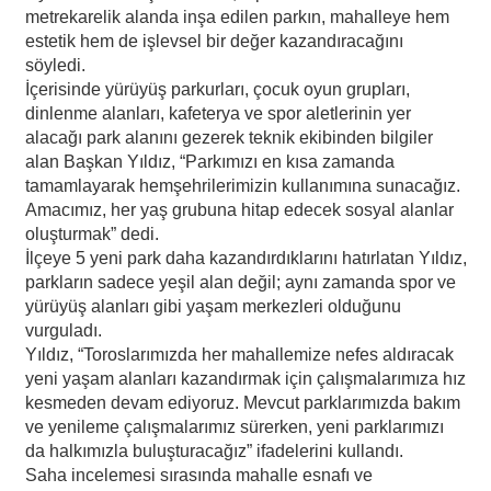
metrekarelik alanda inşa edilen parkın, mahalleye hem
estetik hem de işlevsel bir değer kazandıracağını
söyledi.
İçerisinde yürüyüş parkurları, çocuk oyun grupları,
dinlenme alanları, kafeterya ve spor aletlerinin yer
alacağı park alanını gezerek teknik ekibinden bilgiler
alan Başkan Yıldız, “Parkımızı en kısa zamanda
tamamlayarak hemşehrilerimizin kullanımına sunacağız.
Amacımız, her yaş grubuna hitap edecek sosyal alanlar
oluşturmak” dedi.
İlçeye 5 yeni park daha kazandırdıklarını hatırlatan Yıldız,
parkların sadece yeşil alan değil; aynı zamanda spor ve
yürüyüş alanları gibi yaşam merkezleri olduğunu
vurguladı.
Yıldız, “Toroslarımızda her mahallemize nefes aldıracak
yeni yaşam alanları kazandırmak için çalışmalarımıza hız
kesmeden devam ediyoruz. Mevcut parklarımızda bakım
ve yenileme çalışmalarımız sürerken, yeni parklarımızı
da halkımızla buluşturacağız” ifadelerini kullandı.
Saha incelemesi sırasında mahalle esnafı ve