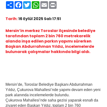
Paylaş
Facebook
Twitter
WhatsApp
Email
Print
Tarih:
16 Eylül 2025 Salı 17:51
Mersin’in merkez Toroslar ilçesinde belediye
tarafından toplam 2 bin 760 metrekarelik
alanda inşa edilen parkın yapımı sürerken
Başkan Abdurrahman Yıldız, incelemelerde
bulunarak çalışmalar hakkında bilgi aldı.
Mersin’de, Toroslar Belediye Başkanı Abdurrahman
Yıldız, Çukurova Mahallesi’nde yapımı devam eden yeni
park alanında incelemelerde bulundu.
Çukurova Mahallesi’nde saha gezisi yaparak esnafı da
ziyaret eden Başkan Yıldız, toplam 2 bin 760