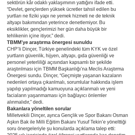
sektörün kâr odaklı yaklaşımının yattığını ifade etti.
“Devlet, gençlerden yüksek ücretler tahsil edilen bu
yurtları ne fiziki yapı ne yemek hizmeti ne de teknik
altyapı bakımından yeterince denetlemiyor. Bu
eksiklikler, gençlerimizi her gün daha büyük bir
tehlikenin içine itiyor,” dedi.
TBMM’ye araştırma önergesi sunuldu
CHP’li Dinçer, Türkiye genelindeki tüm KYK ve özel
yurtların güvenlik, hijyen, altyapı, gıda güvenliği ve
personel yeterliliği açısından kapsamlı bir şekilde
araştırılması için TBMM Başkanlığı’na Meclis Araştırma
Önergesi sundu. Dinçer, “Geçmişte yaşanan kazaların
nedenleri ortaya çıkarılmalı, sorumlular hakkında işlem
yapılıp yapılmadığı kamuoyuna açıklanmalı ve yeni
faciaların yaşanmaması için bağlayıcı önlemler
alınmalıdır,” dedi.
Bakanlara yöneltilen sorular
Milletvekili Dinçer, ayrıca Gençlik ve Spor Bakanı Osman
Aşkın Bak ile Milli Eğitim Bakanı Yusuf Tekin’e yönelttiği
soru önergeleriyle şu konularda açıklama talep etti: