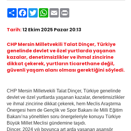
Paylaş
Facebook
Twitter
WhatsApp
Email
Print
Tarih:
12 Ekim 2025 Pazar 20:13
CHP Mersin Milletvekili Talat Dinçer, Türkiye
genelinde devlet ve özel yurtlarda yaşanan
kazalar, denetimsizlikler ve ihmal zincirine
dikkat çekerek, yurtların ticarethane değil,
güvenli yaşam alanı olması gerektiğini söyledi.
CHP Mersin Milletvekili Talat Dinçer, Türkiye genelinde
devlet ve özel yurtlarda yaşanan kazalar, denetimsizlikler
ve ihmal zincirine dikkat çekerek, hem Meclis Araştırma
Önergesi hem de Gençlik ve Spor Bakanı ile Milli Eğitim
Bakanı’na yöneltilen soru önergeleriyle konuyu Türkiye
Büyük Millet Meclisi gündemine taşıdı.
Dinçer, 2024 yılı boyunca art arda yaşanan asansör