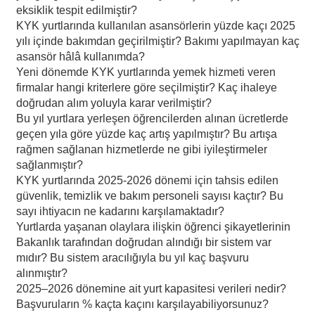
eksiklik tespit edilmiştir?
KYK yurtlarında kullanılan asansörlerin yüzde kaçı 2025
yılı içinde bakımdan geçirilmiştir? Bakımı yapılmayan kaç
asansör hâlâ kullanımda?
Yeni dönemde KYK yurtlarında yemek hizmeti veren
firmalar hangi kriterlere göre seçilmiştir? Kaç ihaleye
doğrudan alım yoluyla karar verilmiştir?
Bu yıl yurtlara yerleşen öğrencilerden alınan ücretlerde
geçen yıla göre yüzde kaç artış yapılmıştır? Bu artışa
rağmen sağlanan hizmetlerde ne gibi iyileştirmeler
sağlanmıştır?
KYK yurtlarında 2025-2026 dönemi için tahsis edilen
güvenlik, temizlik ve bakım personeli sayısı kaçtır? Bu
sayı ihtiyacın ne kadarını karşılamaktadır?
Yurtlarda yaşanan olaylara ilişkin öğrenci şikayetlerinin
Bakanlık tarafından doğrudan alındığı bir sistem var
mıdır? Bu sistem aracılığıyla bu yıl kaç başvuru
alınmıştır?
2025–2026 dönemine ait yurt kapasitesi verileri nedir?
Başvuruların % kaçta kaçını karşılayabiliyorsunuz?