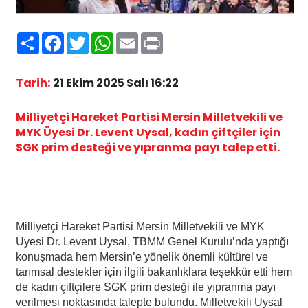
Paylaş
Facebook
Twitter
WhatsApp
Email
Print
Tarih:
21 Ekim 2025 Salı 16:22
Milliyetçi Hareket Partisi Mersin Milletvekili ve
MYK Üyesi Dr. Levent Uysal, kadın çiftçiler için
SGK prim desteği ve yıpranma payı talep etti.
Milliyetçi Hareket Partisi Mersin Milletvekili ve MYK
Üyesi Dr. Levent Uysal, TBMM Genel Kurulu’nda yaptığı
konuşmada hem Mersin’e yönelik önemli kültürel ve
tarımsal destekler için ilgili bakanlıklara teşekkür etti hem
de kadın çiftçilere SGK prim desteği ile yıpranma payı
verilmesi noktasında talepte bulundu. Milletvekili Uysal