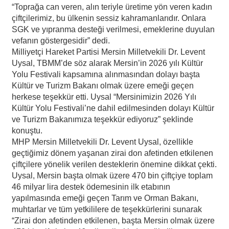
“Toprağa can veren, alın teriyle üretime yön veren kadın
çiftçilerimiz, bu ülkenin sessiz kahramanlarıdır. Onlara
SGK ve yıpranma desteği verilmesi, emeklerine duyulan
vefanın göstergesidir” dedi.
Milliyetçi Hareket Partisi Mersin Milletvekili Dr. Levent
Uysal, TBMM’de söz alarak Mersin’in 2026 yılı Kültür
Yolu Festivali kapsamına alınmasından dolayı başta
Kültür ve Turizm Bakanı olmak üzere emeği geçen
herkese teşekkür etti. Uysal “Mersinimizin 2026 Yılı
Kültür Yolu Festivali’ne dahil edilmesinden dolayı Kültür
ve Turizm Bakanımıza teşekkür ediyoruz” şeklinde
konuştu.
MHP Mersin Milletvekili Dr. Levent Uysal, özellikle
geçtiğimiz dönem yaşanan zirai don afetinden etkilenen
çiftçilere yönelik verilen desteklerin önemine dikkat çekti.
Uysal, Mersin başta olmak üzere 470 bin çiftçiye toplam
46 milyar lira destek ödemesinin ilk etabının
yapılmasında emeği geçen Tarım ve Orman Bakanı,
muhtarlar ve tüm yetkililere de teşekkürlerini sunarak
“Zirai don afetinden etkilenen, başta Mersin olmak üzere