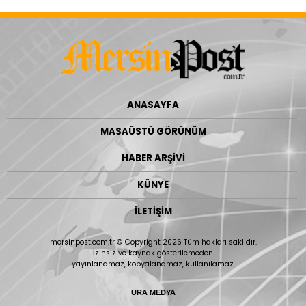
ANASAYFA
MASAÜSTÜ GÖRÜNÜM
HABER ARŞİVİ
KÜNYE
İLETİŞİM
mersinpost.com.tr © Copyright 2026 Tüm hakları saklıdır.
İzinsiz ve kaynak gösterilemeden
yayınlanamaz, kopyalanamaz, kullanılamaz.
URA MEDYA