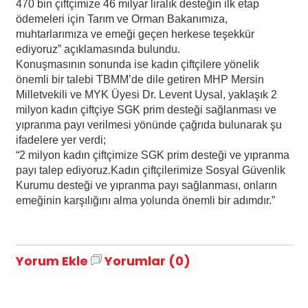
470 bin çiftçimize 46 milyar liralık desteğin ilk etap
ödemeleri için Tarım ve Orman Bakanımıza,
muhtarlarımıza ve emeği geçen herkese teşekkür
ediyoruz” açıklamasında bulundu.
Konuşmasının sonunda ise kadın çiftçilere yönelik
önemli bir talebi TBMM’de dile getiren MHP Mersin
Milletvekili ve MYK Üyesi Dr. Levent Uysal, yaklaşık 2
milyon kadın çiftçiye SGK prim desteği sağlanması ve
yıpranma payı verilmesi yönünde çağrıda bulunarak şu
ifadelere yer verdi;
“2 milyon kadın çiftçimize SGK prim desteği ve yıpranma
payı talep ediyoruz.Kadın çiftçilerimize Sosyal Güvenlik
Kurumu desteği ve yıpranma payı sağlanması, onların
emeğinin karşılığını alma yolunda önemli bir adımdır.”
Yorum Ekle
Yorumlar (0)