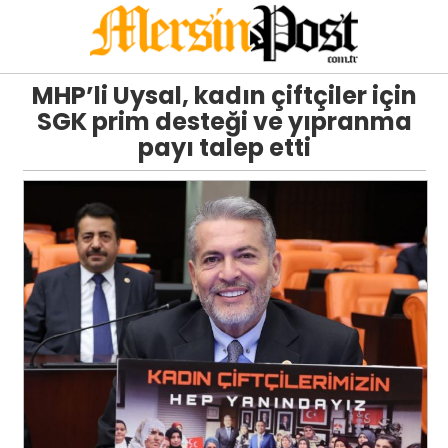
MHP’li Uysal, kadın çiftçiler için
SGK prim desteği ve yıpranma
payı talep etti