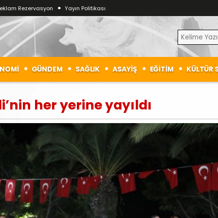
eklam Rezervasyon
Yayın Politikası
NOMİ
GÜNDEM
SAĞLIK
ASAYİŞ
EĞİTİM
KÜLTÜR 
i’nin her yerine yayıldı