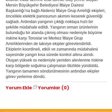
Mersin Büyükşehir Belediyesi İtfaiye Dairesi
Başkanlığı’na bağlı Akdeniz İtfaiye Grup Amirliği ekipleri,
öncelikle elektrik panosunun akımını keserek güvenliği
sağladı. Ardından yangının çıktığı noktaya hızlı bir
şekilde müdahale edildi. Yangının orman ürünlerinin
bulunduğu bir alanda çıkmış olması nedeniyle büyüme
riskine karşı Toroslar ve Merkez İtfaiye Grup
Amirliklerinden de takviye ekipler görevlendirildi.
Ekiplerin koordineli, etkili ve zamanında müdahalesi
sayesinde yangın kısa sürede kontrol altına alındı.
Oluşan yüksek ısı nedeniyle yeniden alevlenme riskine
karşı bölgede soğutma çalışmaları titizlikle yürütüldü.
Yangının tamamen söndürülmesinin ardından ekipler
görev yerlerine döndü.
Yorum Ekle
Yorumlar (0)