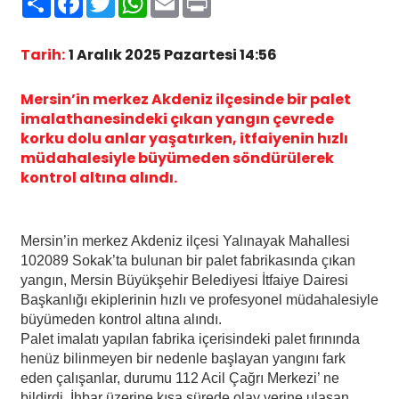
Tarih:
1 Aralık 2025 Pazartesi 14:56
Mersin’in merkez Akdeniz ilçesinde bir palet
imalathanesindeki çıkan yangın çevrede
korku dolu anlar yaşatırken, itfaiyenin hızlı
müdahalesiyle büyümeden söndürülerek
kontrol altına alındı.
Mersin’in merkez Akdeniz ilçesi Yalınayak Mahallesi
102089 Sokak’ta bulunan bir palet fabrikasında çıkan
yangın, Mersin Büyükşehir Belediyesi İtfaiye Dairesi
Başkanlığı ekiplerinin hızlı ve profesyonel müdahalesiyle
büyümeden kontrol altına alındı.
Palet imalatı yapılan fabrika içerisindeki palet fırınında
henüz bilinmeyen bir nedenle başlayan yangını fark
eden çalışanlar, durumu 112 Acil Çağrı Merkezi’ ne
bildirdi. İhbar üzerine kısa sürede olay yerine ulaşan