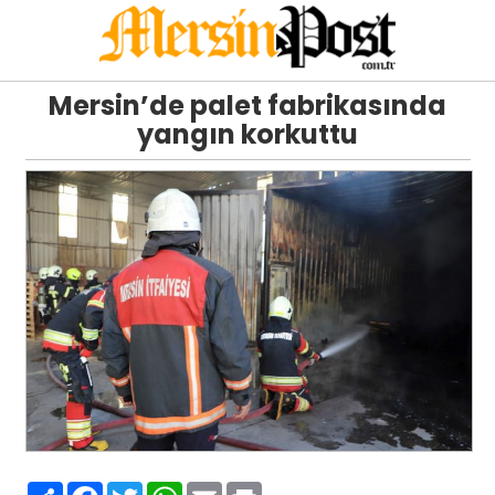
Mersin’de palet fabrikasında
yangın korkuttu
Paylaş
Facebook
Twitter
WhatsApp
Email
Print