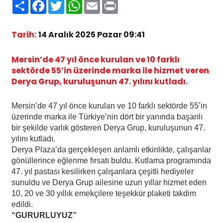
Paylaş
Facebook
Twitter
WhatsApp
Email
Print
Tarih:
14 Aralık 2025 Pazar 09:41
Mersin’de 47 yıl önce kurulan ve 10 farklı
sektörde 55’in üzerinde marka ile hizmet veren
Derya Grup, kuruluşunun 47. yılını kutladı.
Mersin’de 47 yıl önce kurulan ve 10 farklı sektörde 55’in
üzerinde marka ile Türkiye’nin dört bir yanında başarılı
bir şekilde varlık gösteren Derya Grup, kuruluşunun 47.
yılını kutladı.
Derya Plaza’da gerçekleşen anlamlı etkinlikte, çalışanlar
gönüllerince eğlenme fırsatı buldu. Kutlama programında
47. yıl pastası kesilirken çalışanlara çeşitli hediyeler
sunuldu ve Derya Grup ailesine uzun yıllar hizmet eden
10, 20 ve 30 yıllık emekçilere teşekkür plaketi takdim
edildi.
“GURURLUYUZ”