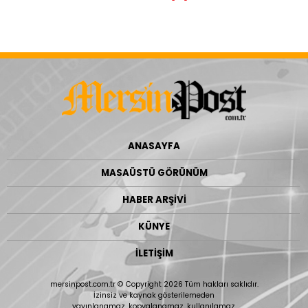
ANASAYFA
MASAÜSTÜ GÖRÜNÜM
HABER ARŞİVİ
KÜNYE
İLETİŞİM
mersinpost.com.tr © Copyright 2026 Tüm hakları saklıdır.
İzinsiz ve kaynak gösterilemeden
yayınlanamaz, kopyalanamaz, kullanılamaz.