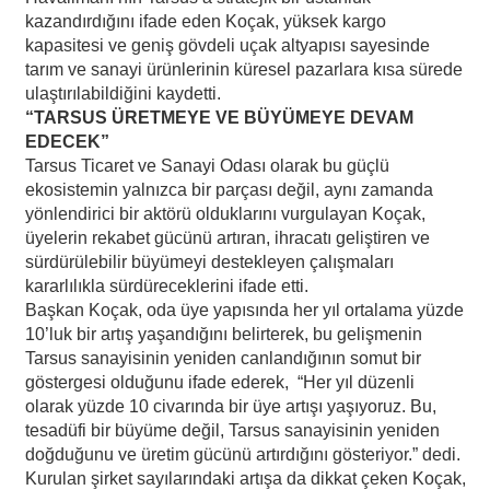
kazandırdığını ifade eden Koçak, yüksek kargo
kapasitesi ve geniş gövdeli uçak altyapısı sayesinde
tarım ve sanayi ürünlerinin küresel pazarlara kısa sürede
ulaştırılabildiğini kaydetti.
“TARSUS ÜRETMEYE VE BÜYÜMEYE DEVAM
EDECEK”
Tarsus Ticaret ve Sanayi Odası olarak bu güçlü
ekosistemin yalnızca bir parçası değil, aynı zamanda
yönlendirici bir aktörü olduklarını vurgulayan Koçak,
üyelerin rekabet gücünü artıran, ihracatı geliştiren ve
sürdürülebilir büyümeyi destekleyen çalışmaları
kararlılıkla sürdüreceklerini ifade etti.
Başkan Koçak, oda üye yapısında her yıl ortalama yüzde
10’luk bir artış yaşandığını belirterek, bu gelişmenin
Tarsus sanayisinin yeniden canlandığının somut bir
göstergesi olduğunu ifade ederek, “Her yıl düzenli
olarak yüzde 10 civarında bir üye artışı yaşıyoruz. Bu,
tesadüfi bir büyüme değil, Tarsus sanayisinin yeniden
doğduğunu ve üretim gücünü artırdığını gösteriyor.” dedi.
Kurulan şirket sayılarındaki artışa da dikkat çeken Koçak,