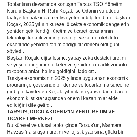
Toplantının devamında konuşan Tarsus TSO Yönetim
Kurulu Başkanı H. Ruhi Koçak ise Odanın yürüttüğü
faaliyetler hakkında meclis üyelerini bilgilendirdi. Başkan
Koçak, 2025 yılının küresel ölçekte ekonomik dengelerin
yeniden şekillendiği, üretim ve ticaret kararlarının
teknoloji, tedarik zinciri güvenliği ve sürdürülebilirlik
ekseninde yeniden tanımlandığı bir dönem olduğunu
söyledi.
Başkan Koçak, dijitalleşme, yapay zekâ destekli üretim
ve yeşil dönüşümün ülkeler ve şehirler için artık zorunlu
rekabet alanları haline geldiğini ifade etti.
Türkiye ekonomisinin 2025 yılında uygulanan ekonomik
program çerçevesinde bir denge ve toparlanma sürecine
girdiğini kaydeden Koçak, yılın ikinci yarısından itibaren
ekonomik istikrar açısından önemli kazanımlar elde
edildiğini dile getirdi.
TARSUS, DOĞU AKDENİZ’İN YENİ ÜRETİM VE
TİCARET MERKEZİ
Bu küresel ve ulusal tablo içinde Tarsus’un, Marmara
Havzası’na sıkışan üretim ve lojistik yapısına güçlü bir