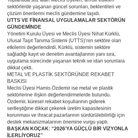
sektörlerde yaşanan güncel sorunları, beklentileri ve
çözüm önerilerini meclis gündemine taşıdı.
UTTS VE FİNANSAL UYGULAMALAR SEKTÖRÜN
GÜNDEMİNDE
Yönetim Kurulu Üyesi ve Meclis Üyesi Nihat Kürklü,
Ulusal Taşıt Tanıma Sistemi (UTTS)’nin sektöre olan
etkilerini değerlendirdi. Kürklü, sistemin sektöre
sağladığı kayıt ve denetim avantajlarının yanı sıra,
uygulama sürecinde yaşanan teknik ve idari sorunlara
dikkat çekti.
METAL VE PLASTİK SEKTÖRÜNDE REKABET
BASKISI
Meclis Üyesi Hamis Özdemir ise metal ve plastik
sektörlerine ilişkin değerlendirmelerde bulundu.
Özdemir, küresel rekabet koşullarının giderek
sertleştiğine dikkat çekerek üretim kapasitesinin
korunması ve ihracat pazarlarının sürdürülebilirliği için
destek mekanizmalarının önemine vurgu yaptı.
BAŞKAN KOÇAK: “2026’YA GÜÇLÜ BİR VİZYONLA
İLERLİYORUZ”