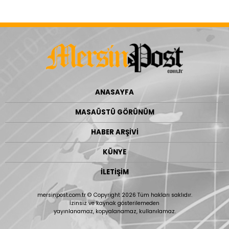
ANASAYFA
MASAÜSTÜ GÖRÜNÜM
HABER ARŞİVİ
KÜNYE
İLETİŞİM
mersinpost.com.tr © Copyright 2026 Tüm hakları saklıdır.
İzinsiz ve kaynak gösterilemeden
yayınlanamaz, kopyalanamaz, kullanılamaz.