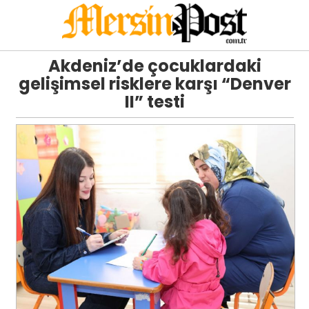
Akdeniz’de çocuklardaki
gelişimsel risklere karşı “Denver
II” testi