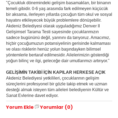
"Çocukluk dönemindeki gelişim basamakları, bir binanın
temeli gibidir. 0-6 yaş arasında fark edilmeyen küçücük
bir aksama, ilerleyen yıllarda çocuğun tüm okul ve sosyal
hayatını etkileyecek büyük problemlere dönüşebilir.
Akdeniz Belediyesi olarak uyguladığımız Denver II
Gelişimsel Tarama Testi sayesinde çocuklarımızın
sadece bugününü değil, yarınını da tarıyoruz. Amacımız,
hiçbir çocuğumuzun potansiyelinin gerisinde kalmaması
ve olası risklerin henüz yolun başındayken bilimsel
yöntemlerle bertaraf edilmesidir. Ailelerimizin gösterdiği
yoğun bilinç ve ilgi, geleceğe dair umutlarımızı artırıyor."
GELİŞİMİN TAKİBİ İÇİN KAPILAR HERKESE AÇIK
Akdeniz Belediyesi yetkilileri, çocuklarının gelişim
süreçlerini profesyonel bir gözle takip etmek ve uzman
desteği almak isteyen tüm aileleri belediyenin Kültür ve
Sanat Evlerine davet ediyor.
Yorum Ekle
Yorumlar (0)