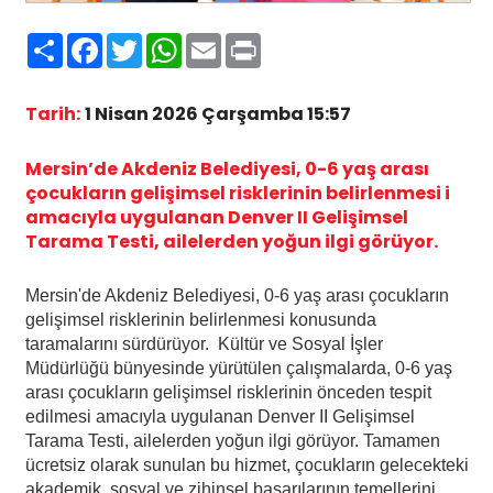
Paylaş
Facebook
Twitter
WhatsApp
Email
Print
Tarih:
1 Nisan 2026 Çarşamba 15:57
Mersin’de Akdeniz Belediyesi, 0-6 yaş arası
çocukların gelişimsel risklerinin belirlenmesi i
amacıyla uygulanan Denver II Gelişimsel
Tarama Testi, ailelerden yoğun ilgi görüyor.
Mersin'de Akdeniz Belediyesi, 0-6 yaş arası çocukların
gelişimsel risklerinin belirlenmesi konusunda
taramalarını sürdürüyor. Kültür ve Sosyal İşler
Müdürlüğü bünyesinde yürütülen çalışmalarda, 0-6 yaş
arası çocukların gelişimsel risklerinin önceden tespit
edilmesi amacıyla uygulanan Denver II Gelişimsel
Tarama Testi, ailelerden yoğun ilgi görüyor. Tamamen
ücretsiz olarak sunulan bu hizmet, çocukların gelecekteki
akademik, sosyal ve zihinsel başarılarının temellerini