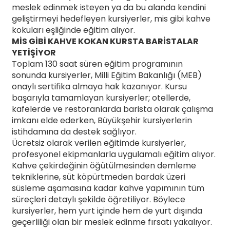
meslek edinmek isteyen ya da bu alanda kendini
geliştirmeyi hedefleyen kursiyerler, mis gibi kahve
kokuları eşliğinde eğitim alıyor.
MİS GİBİ KAHVE KOKAN KURSTA BARİSTALAR
YETİŞİYOR
Toplam 130 saat süren eğitim programının
sonunda kursiyerler, Milli Eğitim Bakanlığı (MEB)
onaylı sertifika almaya hak kazanıyor. Kursu
başarıyla tamamlayan kursiyerler; otellerde,
kafelerde ve restoranlarda barista olarak çalışma
imkanı elde ederken, Büyükşehir kursiyerlerin
istihdamına da destek sağlıyor.
Ücretsiz olarak verilen eğitimde kursiyerler,
profesyonel ekipmanlarla uygulamalı eğitim alıyor.
Kahve çekirdeğinin öğütülmesinden demleme
tekniklerine, süt köpürtmeden bardak üzeri
süsleme aşamasına kadar kahve yapımının tüm
süreçleri detaylı şekilde öğretiliyor. Böylece
kursiyerler, hem yurt içinde hem de yurt dışında
geçerliliği olan bir meslek edinme fırsatı yakalıyor.