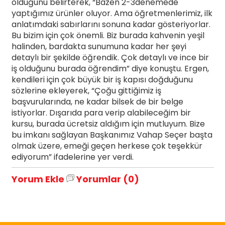
olduğunu belirterek, “Bazen 2-3denemede
yaptığımız ürünler oluyor. Ama öğretmenlerimiz, ilk
anlatımdaki sabırlarını sonuna kadar gösteriyorlar.
Bu bizim için çok önemli. Biz burada kahvenin yeşil
halinden, bardakta sunumuna kadar her şeyi
detaylı bir şekilde öğrendik. Çok detaylı ve ince bir
iş olduğunu burada öğrendim” diye konuştu. Ergen,
kendileri için çok büyük bir iş kapısı doğduğunu
sözlerine ekleyerek, “Çoğu gittiğimiz iş
başvurularında, ne kadar bilsek de bir belge
istiyorlar. Dışarıda para verip alabileceğim bir
kursu, burada ücretsiz aldığım için mutluyum. Bize
bu imkanı sağlayan Başkanımız Vahap Seçer başta
olmak üzere, emeği geçen herkese çok teşekkür
ediyorum” ifadelerine yer verdi.
Yorum Ekle
Yorumlar (0)