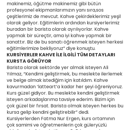
makinemiz, öğütme makinemiz gibi bütün
profesyonel ekipmanlarımızın yanı sıra,sos
çeşitlerimiz de mevcut. Kahve çekirdeklerimiz yeşil
olarak geliyor. Eğitimlerin ardından kursiyerlerimiz
buradan bir barista olarak ayrılıyorlar. Kahve
yapmak bir süreçtir, ama iyi kahve yapmak bir
sanattır. Biz de bu sanatı öğrenmek isteyen herkesi
eğitimlerimize bekliyoruz” diye konuştu.
KURSİYERLER KAHVE İLE İLGİLİ TÜM DETAYLARI
KURSTA GÖRÜYOR
Barista olarak sektörde yer almak isteyen Ali
Yılmaz, “Kendimi geliştirmek, bu meslekte ilerlemek
ve belge almak istediğim için katıldım. Kahve
kavurmadan ‘latteart’a kadar her şeyi öğreniyoruz.
Kurs güzel gidiyor. Bu meslekte kendini geliştirmek
isteyen arkadaşlarıma tavsiye ederim. Bizim için
çok güzel bir fırsat. Barista olmak isteyen herkes bu
kursa gelip kendini geliştirebilir” dedi.
Kursiyerlerden Fatma Nur Ergen, kurs ortamının
çok samimi ve öğretmenlerin çok güleryüzlü