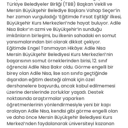
Türkiye Belediyeler Birliği (TBB) Başkan Vekili ve
Mersin Büyükşehir Belediye Başkanı Vahap Seçer’in
her zaman vurguladığı ‘Eğitimde Fırsat Eşitliği’ ilkesi,
Büyükşehir Kurs Merkezleri’nde hayat buluyor. Adile
Nisa Bakır’ın azmi ve Büyükşehir’in sunduğu
imkânların birleşimi, bu ilkenin sahadaki en somut
yansımalarından biri olarak dikkat çekiyor.
Eğitimde Engel Tanımayan Hikâye: Adile Nisa
Mersin Büyükşehir Belediyesi Kurs Merkezleri’nin
başarısının somut örneklerinden birisi, 12. sınıf
öğrencisi Adile Nisa Bakır oldu. Görme engelli bir
birey olan Adile Nisa, lise son sınıfa geçtiğinde
dışarıdan eğitim desteği almak için özel
dershanelere başvurdu, ancak kabul edilmemesi
üzerine derslerinde zorluklar yaşadı. Destek
noktasında araştırmalar yaparken
öğretmenlerinin yönlendirmesiyle yeni bir kapı
aralayan Adile Nisa, kendisi gibi görme engelli olan
ve daha önce Mersin Büyükşehir Belediyesi Kurs
Merkezi’nden faydalanarak üniversiteyi kazanan