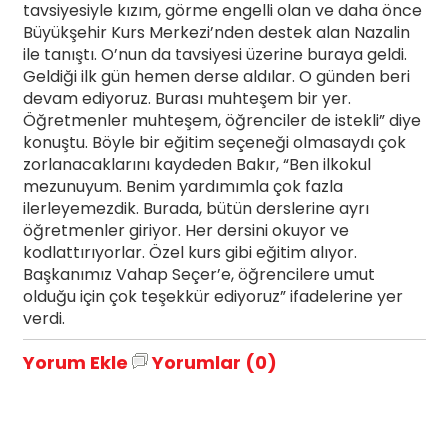
tavsiyesiyle kızım, görme engelli olan ve daha önce
Büyükşehir Kurs Merkezi’nden destek alan Nazalin
ile tanıştı. O’nun da tavsiyesi üzerine buraya geldi.
Geldiği ilk gün hemen derse aldılar. O günden beri
devam ediyoruz. Burası muhteşem bir yer.
Öğretmenler muhteşem, öğrenciler de istekli” diye
konuştu. Böyle bir eğitim seçeneği olmasaydı çok
zorlanacaklarını kaydeden Bakır, “Ben ilkokul
mezunuyum. Benim yardımımla çok fazla
ilerleyemezdik. Burada, bütün derslerine ayrı
öğretmenler giriyor. Her dersini okuyor ve
kodlattırıyorlar. Özel kurs gibi eğitim alıyor.
Başkanımız Vahap Seçer’e, öğrencilere umut
olduğu için çok teşekkür ediyoruz” ifadelerine yer
verdi.
Yorum Ekle
Yorumlar (0)