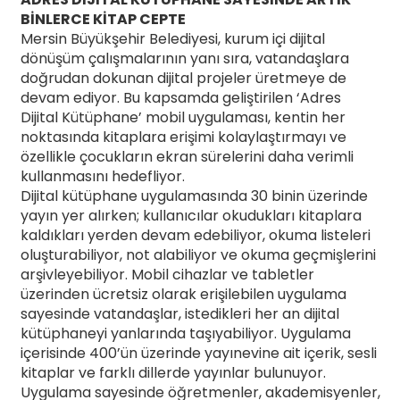
BİNLERCE KİTAP CEPTE
Mersin Büyükşehir Belediyesi, kurum içi dijital
dönüşüm çalışmalarının yanı sıra, vatandaşlara
doğrudan dokunan dijital projeler üretmeye de
devam ediyor. Bu kapsamda geliştirilen ‘Adres
Dijital Kütüphane’ mobil uygulaması, kentin her
noktasında kitaplara erişimi kolaylaştırmayı ve
özellikle çocukların ekran sürelerini daha verimli
kullanmasını hedefliyor.
Dijital kütüphane uygulamasında 30 binin üzerinde
yayın yer alırken; kullanıcılar okudukları kitaplara
kaldıkları yerden devam edebiliyor, okuma listeleri
oluşturabiliyor, not alabiliyor ve okuma geçmişlerini
arşivleyebiliyor. Mobil cihazlar ve tabletler
üzerinden ücretsiz olarak erişilebilen uygulama
sayesinde vatandaşlar, istedikleri her an dijital
kütüphaneyi yanlarında taşıyabiliyor. Uygulama
içerisinde 400’ün üzerinde yayınevine ait içerik, sesli
kitaplar ve farklı dillerde yayınlar bulunuyor.
Uygulama sayesinde öğretmenler, akademisyenler,