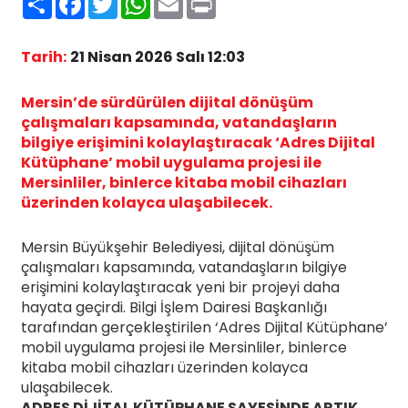
Tarih:
21 Nisan 2026 Salı 12:03
Mersin’de sürdürülen dijital dönüşüm
çalışmaları kapsamında, vatandaşların
bilgiye erişimini kolaylaştıracak ‘Adres Dijital
Kütüphane’ mobil uygulama projesi ile
Mersinliler, binlerce kitaba mobil cihazları
üzerinden kolayca ulaşabilecek.
Mersin Büyükşehir Belediyesi, dijital dönüşüm
çalışmaları kapsamında, vatandaşların bilgiye
erişimini kolaylaştıracak yeni bir projeyi daha
hayata geçirdi. Bilgi İşlem Dairesi Başkanlığı
tarafından gerçekleştirilen ‘Adres Dijital Kütüphane’
mobil uygulama projesi ile Mersinliler, binlerce
kitaba mobil cihazları üzerinden kolayca
ulaşabilecek.
ADRES DİJİTAL KÜTÜPHANE SAYESİNDE ARTIK