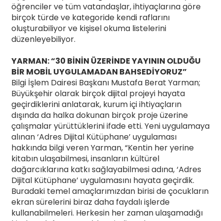
öğrenciler ve tüm vatandaşlar, ihtiyaçlarına göre
birçok türde ve kategoride kendi raflarını
oluşturabiliyor ve kişisel okuma listelerini
düzenleyebiliyor.
YARMAN: “30 BİNİN ÜZERİNDE YAYININ OLDUĞU
BİR MOBİL UYGULAMADAN BAHSEDİYORUZ”
Bilgi İşlem Dairesi Başkanı Mustafa Berat Yarman;
Büyükşehir olarak birçok dijital projeyi hayata
geçirdiklerini anlatarak, kurum içi ihtiyaçların
dışında da halka dokunan birçok proje üzerine
çalışmalar yürüttüklerini ifade etti. Yeni uygulamaya
alınan ‘Adres Dijital Kütüphane’ uygulaması
hakkında bilgi veren Yarman, “Kentin her yerine
kitabın ulaşabilmesi, insanların kültürel
dağarcıklarına katkı sağlayabilmesi adına, ‘Adres
Dijital Kütüphane’ uygulamasını hayata geçirdik.
Buradaki temel amaçlarımızdan birisi de çocukların
ekran sürelerini biraz daha faydalı işlerde
kullanabilmeleri. Herkesin her zaman ulaşamadığı