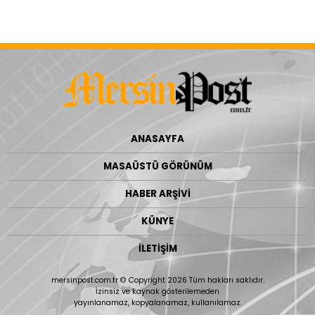
ANASAYFA
MASAÜSTÜ GÖRÜNÜM
HABER ARŞİVİ
KÜNYE
İLETİŞİM
mersinpost.com.tr © Copyright 2026 Tüm hakları saklıdır.
İzinsiz ve kaynak gösterilemeden
yayınlanamaz, kopyalanamaz, kullanılamaz.