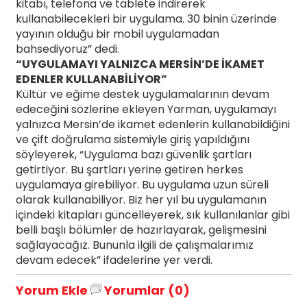
kitabı, telefona ve tablete indirerek
kullanabilecekleri bir uygulama. 30 binin üzerinde
yayının olduğu bir mobil uygulamadan
bahsediyoruz” dedi.
“UYGULAMAYI YALNIZCA MERSİN’DE İKAMET
EDENLER KULLANABİLİYOR”
Kültür ve eğime destek uygulamalarının devam
edeceğini sözlerine ekleyen Yarman, uygulamayı
yalnızca Mersin’de ikamet edenlerin kullanabildiğini
ve çift doğrulama sistemiyle giriş yapıldığını
söyleyerek, “Uygulama bazı güvenlik şartları
getirtiyor. Bu şartları yerine getiren herkes
uygulamaya girebiliyor. Bu uygulama uzun süreli
olarak kullanabiliyor. Biz her yıl bu uygulamanın
içindeki kitapları güncelleyerek, sık kullanılanlar gibi
belli başlı bölümler de hazırlayarak, gelişmesini
sağlayacağız. Bununla ilgili de çalışmalarımız
devam edecek” ifadelerine yer verdi.
Yorum Ekle
Yorumlar (0)