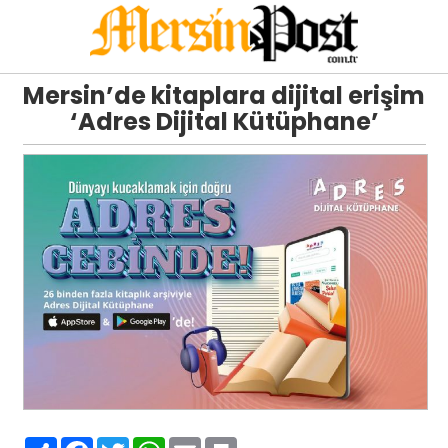
Mersin’de kitaplara dijital erişim
‘Adres Dijital Kütüphane’
Paylaş
Facebook
Twitter
WhatsApp
Email
Print