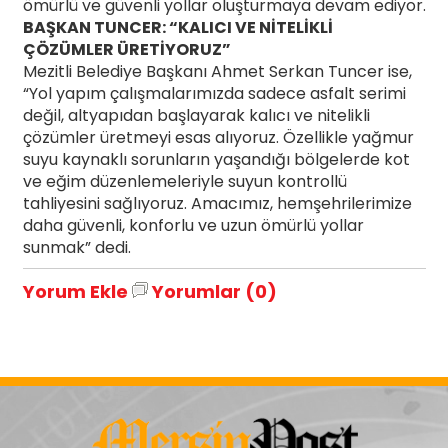
ömürlü ve güvenli yollar oluşturmaya devam ediyor.
BAŞKAN TUNCER: “KALICI VE NİTELİKLİ
ÇÖZÜMLER ÜRETİYORUZ”
Mezitli Belediye Başkanı Ahmet Serkan Tuncer ise,
“Yol yapım çalışmalarımızda sadece asfalt serimi
değil, altyapıdan başlayarak kalıcı ve nitelikli
çözümler üretmeyi esas alıyoruz. Özellikle yağmur
suyu kaynaklı sorunların yaşandığı bölgelerde kot
ve eğim düzenlemeleriyle suyun kontrollü
tahliyesini sağlıyoruz. Amacımız, hemşehrilerimize
daha güvenli, konforlu ve uzun ömürlü yollar
sunmak” dedi.
Yorum Ekle
Yorumlar (0)