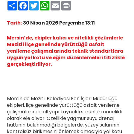
Paylaş
Facebook
Twitter
WhatsApp
Email
Print
Tarih:
30 Nisan 2026 Perşembe 13:11
Mersin’de, ekipler kalıcı ve nitelikli çözümlerle
Mezitli ilçe genelinde yürüttüğü asfalt
yenileme çalışmalarında teknik standartlara
uygun yol kotu ve eğim düzenlemeleri titizlikle
gerçekleştiriliyor.
Mersin’de Mezitli Belediyesi Fen İşleri Müdürlüğü
ekipleri, ilçe genelinde yürüttüğü asfalt yenileme
çalışmalarında altyapı kaynaklı sorunları öncelikli
olarak ele alıyor. Özellikle yağmur suyu drenaj
hattının bulunmadığı bölgelerde, yüzey sularının
kontrolsüz birikmesini önlemek amacıyla yol kotu