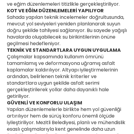
ve eğim düzenlemeleri titizlikle gerçekleştiriliyor.
KOT VE EĞİM DÜZENLEMELERİ YAPILIYOR
Sahada yapılan teknik incelemeler doğrultusunda,
mevcut yol seviyeleri yeniden planlanarak suyun
doğru şekilde tahliyesi sağlanıyor. Bu sayede yağışlı
havalarda oluşabilecek su birikintilerinin önüne
geçilmesi hedefleniyor.
TEKNİK VE STANDARTLARA UYGUN UYGULAMA
Çalışmalar kapsamında kullanım ömrünü
tamamlamış ve deformasyona uğramış asfalt
kaplamalar kaldırılıyor. Altyapı iyileştirmelerinin
ardından, belirlenen teknik kriterler ve
standartlara uygun şekilde asfalt serimi
gerçekleştirilerek yollar daha dayanıklı hale
getiriliyor.
GÜVENLİ VE KONFORLU ULAŞIM
Yapılan düzenlemelerle birlikte hem yol güvenliği
artırılıyor hem de sürüş konforu önemli ölçüde
iyileştiriliyor. Mezitli Belediyesi, planlı ve mühendislik
esaslı çalışmalarıyla kent genelinde daha uzun