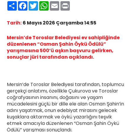
Paylaş
Facebook
Twitter
WhatsApp
Email
Print
Tarih:
6 Mayıs 2026 Çarşamba 14:55
Mersin’de Toroslar Belediyesi ev sahipliğinde
düzenlenen “Osman Şahin Öykü Ödülü”
yarışmasına 500’ü aşkın başvuru gelirken,
sonuçlar jüri tarafından açıklandı.
Mersin’de Toroslar Belediyesi tarafından, toplumcu
gerçekçi anlatımı, özellikle Çukurova ve Toroslar
coğrafyasının insanını, doğasını ve yaşam
mücadelesini güçlü bir dille ele alan Osman Şahin’in
adını yaşatmak, onun edebiyat mirasını gelecek
kuşaklara aktarmak ve öykü yazarlığını teşvik
etmek amacıyla düzenlenen “Osman Şahin Öykü
Ödülü” yarışması sonuçlandı.