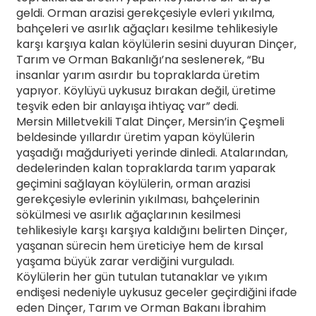
geldi. Orman arazisi gerekçesiyle evleri yıkılma,
bahçeleri ve asırlık ağaçları kesilme tehlikesiyle
karşı karşıya kalan köylülerin sesini duyuran Dinçer,
Tarım ve Orman Bakanlığı’na seslenerek, “Bu
insanlar yarım asırdır bu topraklarda üretim
yapıyor. Köylüyü uykusuz bırakan değil, üretime
teşvik eden bir anlayışa ihtiyaç var” dedi.
Mersin Milletvekili Talat Dinçer, Mersin’in Çeşmeli
beldesinde yıllardır üretim yapan köylülerin
yaşadığı mağduriyeti yerinde dinledi. Atalarından,
dedelerinden kalan topraklarda tarım yaparak
geçimini sağlayan köylülerin, orman arazisi
gerekçesiyle evlerinin yıkılması, bahçelerinin
sökülmesi ve asırlık ağaçlarının kesilmesi
tehlikesiyle karşı karşıya kaldığını belirten Dinçer,
yaşanan sürecin hem üreticiye hem de kırsal
yaşama büyük zarar verdiğini vurguladı.
Köylülerin her gün tutulan tutanaklar ve yıkım
endişesi nedeniyle uykusuz geceler geçirdiğini ifade
eden Dinçer, Tarım ve Orman Bakanı İbrahim