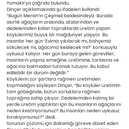
Yumaklı’ya çağrıda bulundu.
Dinçer açıklamasında şu ifadeleri kullandı:
“Bugün Mersin’in Çeşmeli beldesindeyiz. Burada
asırlık ağaçların arasında, atalarından ve
dedelerinden kalan topraklarda üretim yapan
köylülerimiz büyük bir mağduriyet yaşıyor. Bu
insanlar her gün ‘Evimiz yıkılacak mı, bahçemiz
sökülecek mi, ağacımız kesilecek mi?’ korkusuyla
uykusuz kalıyor. Her gün buraya gelen görevliler,
insanların yaşına, emeğine, üretimine, tarlasına ve
ağacına bakmadan tutanak tutuyor. Bu kabul
edilebilir bir durum değildir.”
Köylülerin zor şartlara rağmen üretimden
kopmadığını söyleyen Dinçer, “Bu köylüler üretimin
tam göbeğinde, bütün zorluklara rağmen
toprağına sahip çıkıyor. Dedelerinden kalmış bir
yerde üretim yaptıkları için bu insanların ağaçlarını
neden kestiriyorsunuz? Bu insanları neden uykusuz
bırakıyorsunuz?” dedi.
Sorunun çözümü için Bakanlığı göreve davet eden