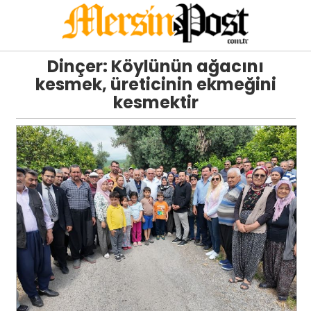
Dinçer: Köylünün ağacını
kesmek, üreticinin ekmeğini
kesmektir