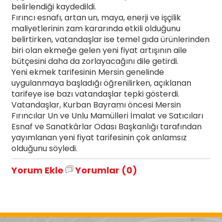
belirlendiği kaydedildi.
Fırıncı esnafı, artan un, maya, enerji ve işçilik
maliyetlerinin zam kararında etkili olduğunu
belirtirken, vatandaşlar ise temel gıda ürünlerinden
biri olan ekmeğe gelen yeni fiyat artışının aile
bütçesini daha da zorlayacağını dile getirdi.
Yeni ekmek tarifesinin Mersin genelinde
uygulanmaya başladığı öğrenilirken, açıklanan
tarifeye ise bazı vatandaşlar tepki gösterdi.
Vatandaşlar, Kurban Bayramı öncesi Mersin
Fırıncılar Un ve Unlu Mamülleri İmalat ve Satıcıları
Esnaf ve Sanatkârlar Odası Başkanlığı tarafından
yayımlanan yeni fiyat tarifesinin çok anlamsız
olduğunu söyledi.
Yorum Ekle
Yorumlar (0)