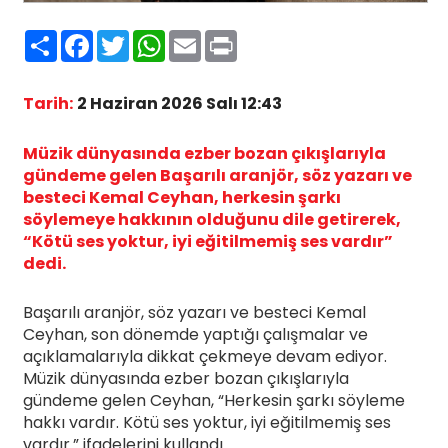
Paylaş
Facebook
Twitter
WhatsApp
Email
Print
Tarih:
2 Haziran 2026 Salı 12:43
Müzik dünyasında ezber bozan çıkışlarıyla
gündeme gelen Başarılı aranjör, söz yazarı ve
besteci Kemal Ceyhan, herkesin şarkı
söylemeye hakkının olduğunu dile getirerek,
“Kötü ses yoktur, iyi eğitilmemiş ses vardır”
dedi.
Başarılı aranjör, söz yazarı ve besteci Kemal
Ceyhan, son dönemde yaptığı çalışmalar ve
açıklamalarıyla dikkat çekmeye devam ediyor.
Müzik dünyasında ezber bozan çıkışlarıyla
gündeme gelen Ceyhan, “Herkesin şarkı söyleme
hakkı vardır. Kötü ses yoktur, iyi eğitilmemiş ses
vardır.” ifadelerini kullandı.