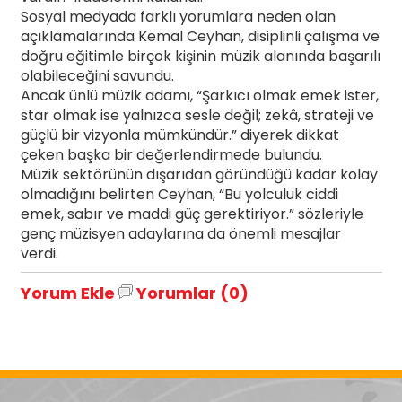
Sosyal medyada farklı yorumlara neden olan
açıklamalarında Kemal Ceyhan, disiplinli çalışma ve
doğru eğitimle birçok kişinin müzik alanında başarılı
olabileceğini savundu.
Ancak ünlü müzik adamı, “Şarkıcı olmak emek ister,
star olmak ise yalnızca sesle değil; zekâ, strateji ve
güçlü bir vizyonla mümkündür.” diyerek dikkat
çeken başka bir değerlendirmede bulundu.
Müzik sektörünün dışarıdan göründüğü kadar kolay
olmadığını belirten Ceyhan, “Bu yolculuk ciddi
emek, sabır ve maddi güç gerektiriyor.” sözleriyle
genç müzisyen adaylarına da önemli mesajlar
verdi.
Yorum Ekle
Yorumlar (0)