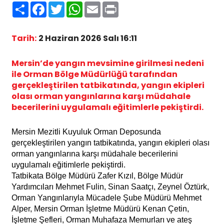
Paylaş
Facebook
Twitter
WhatsApp
Email
Print
Tarih:
2 Haziran 2026 Salı 16:11
Mersin’de yangın mevsimine girilmesi nedeni
ile Orman Bölge Müdürlüğü tarafından
gerçekleştirilen tatbikatında, yangın ekipleri
olası orman yangınlarına karşı müdahale
becerilerini uygulamalı eğitimlerle pekiştirdi.
Mersin Mezitli Kuyuluk Orman Deposunda
gerçekleştirilen yangın tatbikatında, yangın ekipleri olası
orman yangınlarına karşı müdahale becerilerini
uygulamalı eğitimlerle pekiştirdi.
Tatbikata Bölge Müdürü Zafer Kızıl, Bölge Müdür
Yardımcıları Mehmet Fulin, Sinan Saatçı, Zeynel Öztürk,
Orman Yangınlarıyla Mücadele Şube Müdürü Mehmet
Alper, Mersin Orman İşletme Müdürü Kenan Çetin,
İşletme Şefleri, Orman Muhafaza Memurları ve ateş