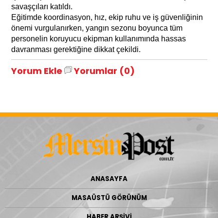
savaşçıları katıldı.
Eğitimde koordinasyon, hız, ekip ruhu ve iş güvenliğinin
önemi vurgulanırken, yangın sezonu boyunca tüm
personelin koruyucu ekipman kullanımında hassas
davranması gerektiğine dikkat çekildi.
Yorum Ekle
Yorumlar (0)
ANASAYFA
MASAÜSTÜ GÖRÜNÜM
HABER ARŞİVİ