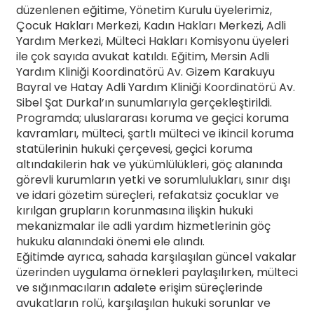
düzenlenen eğitime, Yönetim Kurulu üyelerimiz,
Çocuk Hakları Merkezi, Kadın Hakları Merkezi, Adli
Yardım Merkezi, Mülteci Hakları Komisyonu üyeleri
ile çok sayıda avukat katıldı. Eğitim, Mersin Adli
Yardım Kliniği Koordinatörü Av. Gizem Karakuyu
Bayral ve Hatay Adli Yardım Kliniği Koordinatörü Av.
Sibel Şat Durkal’ın sunumlarıyla gerçekleştirildi.
Programda; uluslararası koruma ve geçici koruma
kavramları, mülteci, şartlı mülteci ve ikincil koruma
statülerinin hukuki çerçevesi, geçici koruma
altındakilerin hak ve yükümlülükleri, göç alanında
görevli kurumların yetki ve sorumlulukları, sınır dışı
ve idari gözetim süreçleri, refakatsiz çocuklar ve
kırılgan grupların korunmasına ilişkin hukuki
mekanizmalar ile adli yardım hizmetlerinin göç
hukuku alanındaki önemi ele alındı.
Eğitimde ayrıca, sahada karşılaşılan güncel vakalar
üzerinden uygulama örnekleri paylaşılırken, mülteci
ve sığınmacıların adalete erişim süreçlerinde
avukatların rolü, karşılaşılan hukuki sorunlar ve