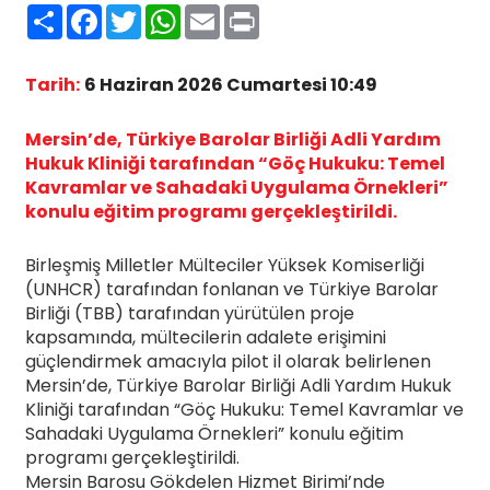
Paylaş
Facebook
Twitter
WhatsApp
Email
Print
Tarih:
6 Haziran 2026 Cumartesi 10:49
Mersin’de, Türkiye Barolar Birliği Adli Yardım
Hukuk Kliniği tarafından “Göç Hukuku: Temel
Kavramlar ve Sahadaki Uygulama Örnekleri”
konulu eğitim programı gerçekleştirildi.
Birleşmiş Milletler Mülteciler Yüksek Komiserliği
(UNHCR) tarafından fonlanan ve Türkiye Barolar
Birliği (TBB) tarafından yürütülen proje
kapsamında, mültecilerin adalete erişimini
güçlendirmek amacıyla pilot il olarak belirlenen
Mersin’de, Türkiye Barolar Birliği Adli Yardım Hukuk
Kliniği tarafından “Göç Hukuku: Temel Kavramlar ve
Sahadaki Uygulama Örnekleri” konulu eğitim
programı gerçekleştirildi.
Mersin Barosu Gökdelen Hizmet Birimi’nde