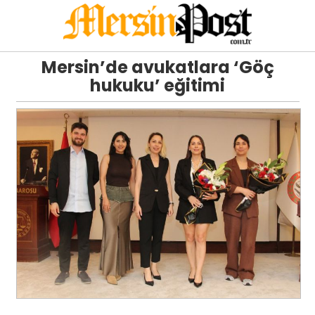
Mersin’de avukatlara ‘Göç
hukuku’ eğitimi