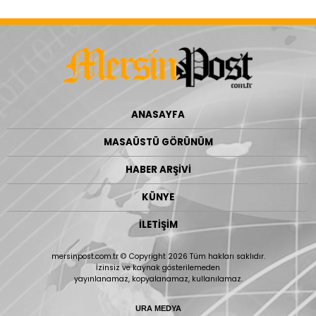
ANASAYFA
MASAÜSTÜ GÖRÜNÜM
HABER ARŞİVİ
KÜNYE
İLETİŞİM
mersinpost.com.tr © Copyright 2026 Tüm hakları saklıdır.
İzinsiz ve kaynak gösterilemeden
yayınlanamaz, kopyalanamaz, kullanılamaz.
URA MEDYA