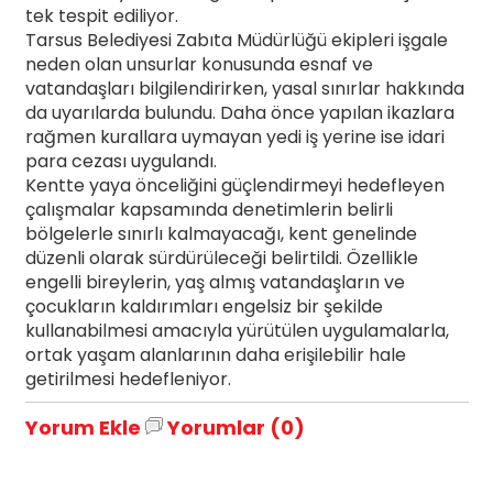
tek tespit ediliyor.
Tarsus Belediyesi Zabıta Müdürlüğü ekipleri işgale
neden olan unsurlar konusunda esnaf ve
vatandaşları bilgilendirirken, yasal sınırlar hakkında
da uyarılarda bulundu. Daha önce yapılan ikazlara
rağmen kurallara uymayan yedi iş yerine ise idari
para cezası uygulandı.
Kentte yaya önceliğini güçlendirmeyi hedefleyen
çalışmalar kapsamında denetimlerin belirli
bölgelerle sınırlı kalmayacağı, kent genelinde
düzenli olarak sürdürüleceği belirtildi. Özellikle
engelli bireylerin, yaş almış vatandaşların ve
çocukların kaldırımları engelsiz bir şekilde
kullanabilmesi amacıyla yürütülen uygulamalarla,
ortak yaşam alanlarının daha erişilebilir hale
getirilmesi hedefleniyor.
Yorum Ekle
Yorumlar (0)