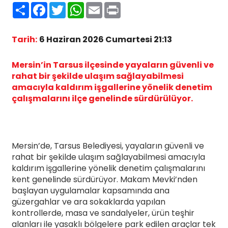
Paylaş
Facebook
Twitter
WhatsApp
Email
Print
Tarih:
6 Haziran 2026 Cumartesi 21:13
Mersin’in Tarsus ilçesinde yayaların güvenli ve
rahat bir şekilde ulaşım sağlayabilmesi
amacıyla kaldırım işgallerine yönelik denetim
çalışmalarını ilçe genelinde sürdürülüyor.
Mersin’de, Tarsus Belediyesi, yayaların güvenli ve
rahat bir şekilde ulaşım sağlayabilmesi amacıyla
kaldırım işgallerine yönelik denetim çalışmalarını
kent genelinde sürdürüyor. Makam Mevki’nden
başlayan uygulamalar kapsamında ana
güzergahlar ve ara sokaklarda yapılan
kontrollerde, masa ve sandalyeler, ürün teşhir
alanları ile yasaklı bölgelere park edilen araçlar tek