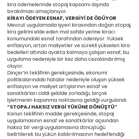
kira ödemelerinde stopaj kapsamı dışında
bırakılması amaçlanıyor.
KİRAYI ÖDEYEN ESNAF, VERGİYİ DE ÖDÜYOR
Mevcut uygulamada işyeri kirasından doğan stopaj,
kira gelirini elde eden mal sahibi yerine kiracı
konumundaki esnaf tarafından ödeniyor. Yüksek
enflasyon, artan maliyetler ve sürekli yükselen kira
bedelleri altında ayakta kalmaya çalışan esnaf, bu
uygulama nedeniyle bir kez daha cezalandırılmış
oluyor.
Dinçer’in teklifinin gerekçesinde, ekonomi
politikalarındaki hatalar nedeniyle oluşan yüksek
enflasyon ve maliyet artışlarının esnaf ve
sanatkârları ciddi şekilde zorladığı, birçok
işletmenin kapanma noktasına geldiği vurgulandı.
“STOPAJ HAKSIZ VERGİ YÜKÜNE DÖNÜŞTÜ”
Kanun teklifinin madde gerekçesinde, stopaj
uygulamasının esnaf ve sanatkârlar açısından
haksız bir vergi uygulamasına dönüştüğü
belirtilerek bu yükün kaldırılmasının hedeflendiği