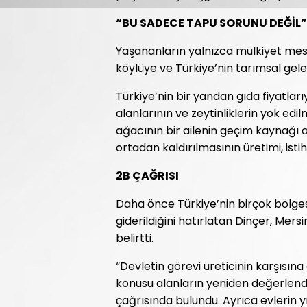
“BU SADECE TAPU SORUNU DEĞİL”
Yaşananların yalnızca mülkiyet mes
köylüye ve Türkiye’nin tarımsal gelec
Türkiye’nin bir yandan gıda fiyatları
alanlarının ve zeytinliklerin yok edi
ağacının bir ailenin geçim kaynağı 
ortadan kaldırılmasının üretimi, ist
2B ÇAĞRISI
Daha önce Türkiye’nin birçok bölge
giderildiğini hatırlatan Dinçer, Mers
belirtti.
“Devletin görevi üreticinin karşısına
konusu alanların yeniden değerlendi
çağrısında bulundu. Ayrıca evlerin y