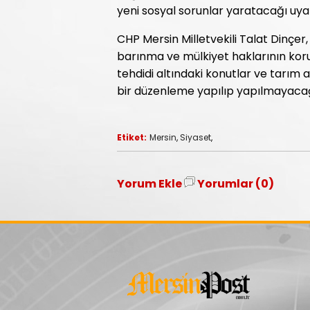
yeni sosyal sorunlar yaratacağı uya
CHP Mersin Milletvekili Talat Dinçe
barınma ve mülkiyet haklarının koru
tehdidi altındaki konutlar ve tarım 
bir düzenleme yapılıp yapılmayaca
Etiket:
Mersin
,
Siyaset
,
Yorum Ekle
Yorumlar (0)