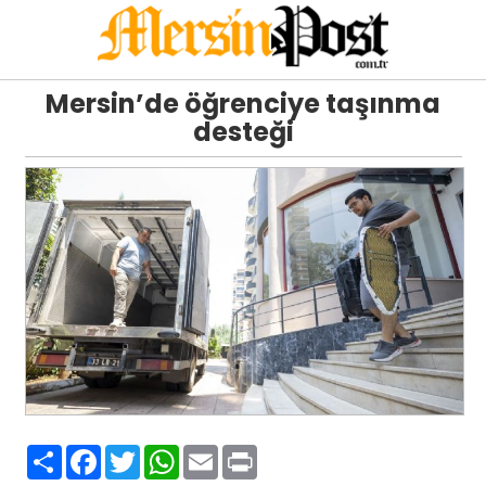
Mersin’de öğrenciye taşınma
desteği
Paylaş
Facebook
Twitter
WhatsApp
Email
Print