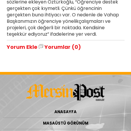
sözlerine ekleyen Öztürkoğlu, “Öğrenciye destek
gerçekten çok kıymetli. Çünkü öğrencinin
gerçekten buna ihtiyacı var. O nedenle de Vahap
Başkanımızın öğrenciye yönelikçalışmaları ve
projeleri, çok değerli bir noktada. Kendisine
teşekkür ediyoruz” ifadelerine yer verdi.
Yorum Ekle
Yorumlar (0)
ANASAYFA
MASAÜSTÜ GÖRÜNÜM