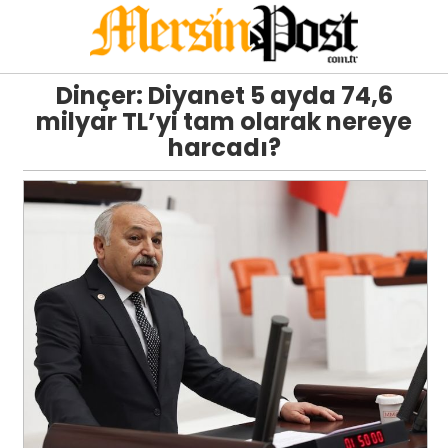
Dinçer: Diyanet 5 ayda 74,6
milyar TL’yi tam olarak nereye
harcadı?