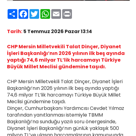
Paylaş
Facebook
Twitter
WhatsApp
Email
Print
Tarih:
5 Temmuz 2026 Pazar 13:14
CHP Mersin Milletvekili Talat Dinçer, Diyanet
İşleri Başkanlığı’nın 2026 yılının ilk beş ayında
yaptığı 74,6 milyar TL’lik harcamayı Türkiye
Büyük Millet Meclisi gündemine taşıdı.
CHP Mersin Milletvekili Talat Dinçer, Diyanet İşleri
Başkanlığı’nın 2026 yılının ilk beş ayında yaptığı
74,6 milyar TL’lik harcamayı Türkiye Büyük Millet
Meclisi gündemine taşıdı.
Dinçer, Cumhurbaşkanı Yardımcısı Cevdet Yılmaz
tarafından yanıtlanması istemiyle TBMM
Başkanlığı’na sunduğu yazılı soru önergesinde,
Diyanet İşleri Başkanlığı’nın günlük yaklaşık 500
milyon TL’ye ulaşan harcamalarının kamuoyunda