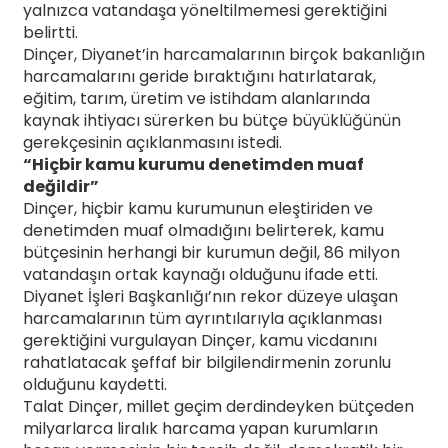
yalnızca vatandaşa yöneltilmemesi gerektiğini
belirtti.
Dinçer, Diyanet’in harcamalarının birçok bakanlığın
harcamalarını geride bıraktığını hatırlatarak,
eğitim, tarım, üretim ve istihdam alanlarında
kaynak ihtiyacı sürerken bu bütçe büyüklüğünün
gerekçesinin açıklanmasını istedi.
“Hiçbir kamu kurumu denetimden muaf
değildir”
Dinçer, hiçbir kamu kurumunun eleştiriden ve
denetimden muaf olmadığını belirterek, kamu
bütçesinin herhangi bir kurumun değil, 86 milyon
vatandaşın ortak kaynağı olduğunu ifade etti.
Diyanet İşleri Başkanlığı’nın rekor düzeye ulaşan
harcamalarının tüm ayrıntılarıyla açıklanması
gerektiğini vurgulayan Dinçer, kamu vicdanını
rahatlatacak şeffaf bir bilgilendirmenin zorunlu
olduğunu kaydetti.
Talat Dinçer, millet geçim derdindeyken bütçeden
milyarlarca liralık harcama yapan kurumların