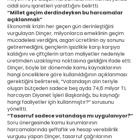
ciddi soru işaretleri yarattığını belirtti.
“Millet geçim derdindeyken bu harcamalar
açıklanmalı”
Ekonomik krizin her geçen gün derinleştiğini
vurgulayan Dinçer, milyonlarca emeklinin geçim
mücadelesi verdiğini, asgari ücretlinin ay sonunu
getiremediğini, gençlerin işsizlikle karşı karşıya
kaldığını ve çiftçilerin artan maliyetler nedeniyle
üretimden uzaklaşma noktasına geldiğini ifade etti.
Dinçer, böyle bir dönemde kamu kaynaklarının
hangi önceliklere göre kullanıldığının açıklanması
gerektiğini belirterek, “Vatandaşın alın teriyle
oluşan bütçeden sadece beş ayda 74,6 milyar TL
harcayan Diyanet İşleri Başkanlığı, bu kaynağı
hangi faaliyetler için kullanmıştır?” sorusunu
yöneltti.
“Tasarruf sadece vatandaşa mı uygulanıyor?”
Soru önergesinde kamu kurumlarının
harcamalarında şeffaflık ve hesap verebilirlik
vurgusu yapan Dinçer, tasarruf çağrılarının