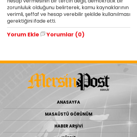
hesap vermesinin bir tercih değil, demokratik bir
zorunluluk olduğunu belirterek, kamu kaynaklarının
verimli, şeffaf ve hesap verebilir şekilde kullanılması
gerektiğini ifade etti.
Yorum Ekle
Yorumlar (0)
ANASAYFA
MASAÜSTÜ GÖRÜNÜM
HABER ARŞİVİ