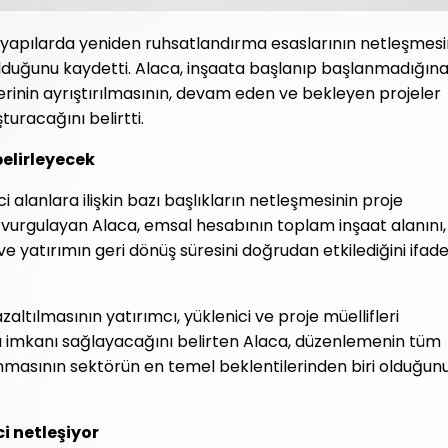
 yapılarda yeniden ruhsatlandırma esaslarının netleşmesi
olduğunu kaydetti. Alaca, inşaata başlanıp başlanmadığın
nin ayrıştırılmasının, devam eden ve bekleyen projeler
turacağını belirtti.
elirleyecek
i alanlara ilişkin bazı başlıkların netleşmesinin proje
 vurgulayan Alaca, emsal hesabının toplam inşaat alanını,
ve yatırımın geri dönüş süresini doğrudan etkilediğini ifad
ltılmasının yatırımcı, yüklenici ve proje müellifleri
ma imkanı sağlayacağını belirten Alaca, düzenlemenin tüm
nmasının sektörün en temel beklentilerinden biri olduğun
i netleşiyor