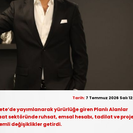
Tarih:
7 Temmuz 2026 Salı 12
ete’de yayımlanarak yürürlüğe giren Planlı Alanlar
şaat sektöründe ruhsat, emsal hesabı, tadilat ve proj
li değişiklikler getirdi.