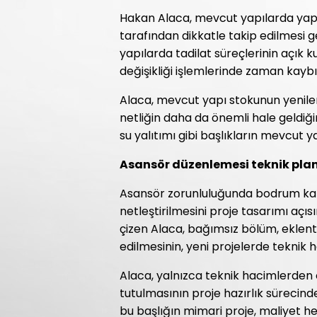
Hakan Alaca, mevcut yapılarda yapıl
tarafından dikkatle takip edilmesi g
yapılarda tadilat süreçlerinin açık
değişikliği işlemlerinde zaman kaybın
Alaca, mevcut yapı stokunun yenile
netliğin daha da önemli hale geldiğini
su yalıtımı gibi başlıkların mevcut ya
Asansör düzenlemesi teknik pla
Asansör zorunluluğunda bodrum katl
netleştirilmesini proje tasarımı açı
çizen Alaca, bağımsız bölüm, eklent
edilmesinin, yeni projelerde teknik 
Alaca, yalnızca teknik hacimlerden
tutulmasının proje hazırlık sürecin
bu başlığın mimari proje, maliyet 