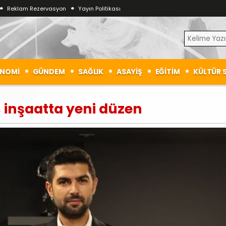
Reklam Rezervasyon
Yayın Politikası
NOMİ
GÜNDEM
SAĞLIK
ASAYİŞ
EĞİTİM
KÜLTÜR 
 inşaatta yeni düzen