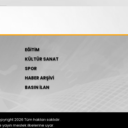
EĞİTİM
KÜLTÜR SANAT
SPOR
HABER ARŞİVİ
BASIN İLAN
pyright 2026 Tüm hakları saklıdır.
yayın meslek ilkelerine uyar.