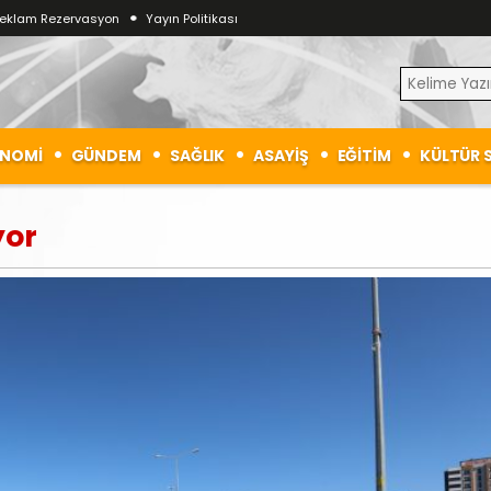
eklam Rezervasyon
Yayın Politikası
NOMİ
GÜNDEM
SAĞLIK
ASAYİŞ
EĞİTİM
KÜLTÜR 
yor