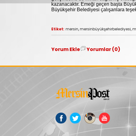
kazanacaktır. Emeği geçen başta Büyü
Büyükşehir Belediyesi çalışanlara teşe
Etiket:
mersin
,
mersinbüyükşehirbelediyesi
,
me
Yorum Ekle
Yorumlar (0)