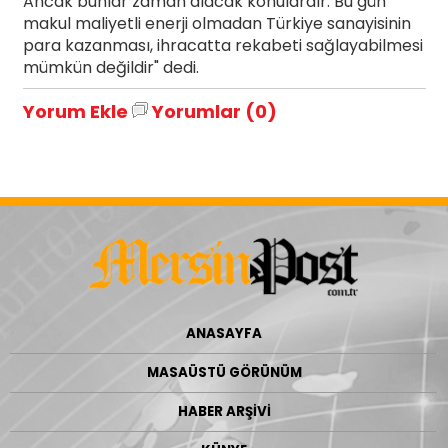
Ancak bunlar zaman alacak konulardır. Bu gün
makul maliyetli enerji olmadan Türkiye sanayisinin
para kazanması, ihracatta rekabeti sağlayabilmesi
mümkün değildir" dedi.
Yorum Ekle
Yorumlar (0)
ANASAYFA
MASAÜSTÜ GÖRÜNÜM
HABER ARŞİVİ