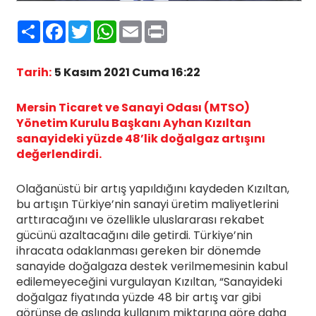
Paylaş
Facebook
Twitter
WhatsApp
Email
Print
Tarih:
5 Kasım 2021 Cuma 16:22
Mersin Ticaret ve Sanayi Odası (MTSO)
Yönetim Kurulu Başkanı Ayhan Kızıltan
sanayideki yüzde 48’lik doğalgaz artışını
değerlendirdi.
Olağanüstü bir artış yapıldığını kaydeden Kızıltan,
bu artışın Türkiye’nin sanayi üretim maliyetlerini
arttıracağını ve özellikle uluslararası rekabet
gücünü azaltacağını dile getirdi. Türkiye’nin
ihracata odaklanması gereken bir dönemde
sanayide doğalgaza destek verilmemesinin kabul
edilemeyeceğini vurgulayan Kızıltan, “Sanayideki
doğalgaz fiyatında yüzde 48 bir artış var gibi
görünse de aslında kullanım miktarına göre daha