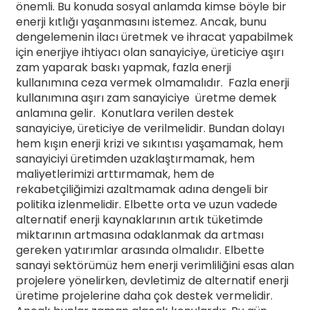
önemli. Bu konuda sosyal anlamda kimse böyle bir
enerji kıtlığı yaşanmasını istemez. Ancak, bunu
dengelemenin ilacı üretmek ve ihracat yapabilmek
için enerjiye ihtiyacı olan sanayiciye, üreticiye aşırı
zam yaparak baskı yapmak, fazla enerji
kullanımına ceza vermek olmamalıdır. Fazla enerji
kullanımına aşırı zam sanayiciye üretme demek
anlamına gelir. Konutlara verilen destek
sanayiciye, üreticiye de verilmelidir. Bundan dolayı
hem kışın enerji krizi ve sıkıntısı yaşamamak, hem
sanayiciyi üretimden uzaklaştırmamak, hem
maliyetlerimizi arttırmamak, hem de
rekabetçiliğimizi azaltmamak adına dengeli bir
politika izlenmelidir. Elbette orta ve uzun vadede
alternatif enerji kaynaklarının artık tüketimde
miktarının artmasına odaklanmak da artması
gereken yatırımlar arasında olmalıdır. Elbette
sanayi sektörümüz hem enerji verimliliğini esas alan
projelere yönelirken, devletimiz de alternatif enerji
üretime projelerine daha çok destek vermelidir.