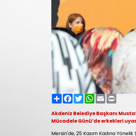
Paylaş
Facebook
Twitter
WhatsApp
Email
Print
Akdeniz Belediye Başkanı Mustaf
Mücadele Günü’de erkekleri uyar
Mersin'de, 25 Kasım Kadına Yönelik