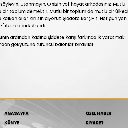
öyleyin. Utanmayın. O sizin yol, hayat arkadaşınız. Mutlu
lu bir toplum demektir. Mutlu bir toplum da mutlu bir ülkedi
 kalkan eller kırılsın diyoruz. Şiddete karşıyız. Her gün yeni
 ifadelerini kullandı.
nın ardından kadına şiddete karşı farkındalık yaratmak
ndan gökyüzüne turuncu balonlar bırakıldı.
ANASAYFA
ÖZEL HABER
KÜNYE
SİYASET