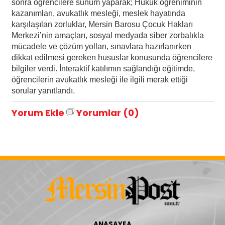
sonra öğrencilere sunum yaparak; Hukuk öğreniminin
kazanımları, avukatlık mesleği, meslek hayatında
karşılaşılan zorluklar, Mersin Barosu Çocuk Hakları
Merkezi’nin amaçları, sosyal medyada siber zorbalıkla
mücadele ve çözüm yolları, sınavlara hazırlanırken
dikkat edilmesi gereken hususlar konusunda öğrencilere
bilgiler verdi. İnteraktif katılımın sağlandığı eğitimde,
öğrencilerin avukatlık mesleği ile ilgili merak ettiği
sorular yanıtlandı.
Yorum Ekle
Yorumlar (0)
ANASAYFA