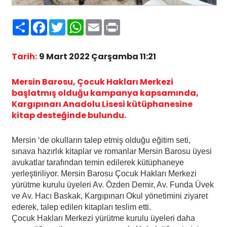
Paylaş
Facebook
Twitter
WhatsApp
Email
Print
Tarih:
9 Mart 2022 Çarşamba 11:21
Mersin Barosu, Çocuk Hakları Merkezi
başlatmış olduğu kampanya kapsamında,
Kargıpınarı Anadolu Lisesi kütüphanesine
kitap desteğinde bulundu.
Mersin ‘de okulların talep etmiş olduğu eğitim seti,
sınava hazırlık kitaplar ve romanlar Mersin Barosu üyesi
avukatlar tarafından temin edilerek kütüphaneye
yerleştiriliyor. Mersin Barosu Çocuk Hakları Merkezi
yürütme kurulu üyeleri Av. Özden Demir, Av. Funda Üvek
ve Av. Hacı Baskak, Kargıpınarı Okul yönetimini ziyaret
ederek, talep edilen kitapları teslim etti.
Çocuk Hakları Merkezi yürütme kurulu üyeleri daha