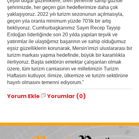
çeşitli doğal güzelliklere, ören yerlerine sahip güzide
şehrimizde, her geçen gün hedeflerimize daha çok
yaklaşıyoruz. 2022 yılı turizm sezonunun açılmasıyla,
geçen yıla oranla minimum yüzde 70'lik bir artış
bekliyoruz. Cumhurbaşkanımız Sayın Recep Tayyip
Erdoğan liderliğinde son 20 yılda yapılan teşvik ve
yatırımlar ile ulaştığımız başarının ve sahip olduğumuz
eşsiz güzelliklerin korunarak, Mersin'imizi uluslararası bir
turizm markası yapma hedefinde, büyük bir kararlılıkla
ilerliyoruz. Başta sektörün emektar çalışanları olmak
üzere, tüm turizm camiasının ve milletimizin Turizm
Haftasını kutluyor, ilimize, ülkemize ve turizm sektörüne
hayırlı olmasını temenni ediyorum."
Yorum Ekle
Yorumlar (0)