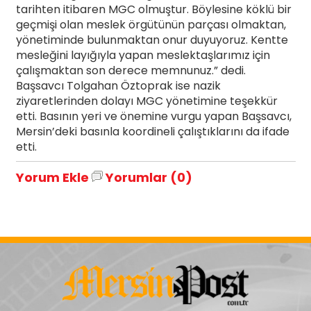
tarihten itibaren MGC olmuştur. Böylesine köklü bir
geçmişi olan meslek örgütünün parçası olmaktan,
yönetiminde bulunmaktan onur duyuyoruz. Kentte
mesleğini layığıyla yapan meslektaşlarımız için
çalışmaktan son derece memnunuz.” dedi.
Başsavcı Tolgahan Öztoprak ise nazik
ziyaretlerinden dolayı MGC yönetimine teşekkür
etti. Basının yeri ve önemine vurgu yapan Başsavcı,
Mersin’deki basınla koordineli çalıştıklarını da ifade
etti.
Yorum Ekle
Yorumlar (0)