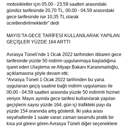
motosikletler için 05.00 - 23.59 saatleri arasındaki
gündüz tarifesinde 20,70 TL, 00.00 - 04.59 arasındaki
gece tarifesinde ise 10,35 TL olarak
ücretlendirilmektedir” dedi
MAYIS’TA GECE TARİFESİ KULLANILARAK YAPILAN
GEÇİŞLER YÜZDE 164 ARTTI
Avrasya Tüneli'nde 1 Ocak 2022 tarihinden itibaren gece
tarifesinde yüzde 50 indirim uygulanmaya başladığına
işaret eden Ulaştırma ve Altyapı Bakanı Karaismailoğlu,
açıklamasına şöyle devam etti;
“Avrasya Tüneli 1 Ocak 2022 tarihinden bu yana
uygulanan geçiş saatine bağlı indirim uygulaması ile
00.00 - 04.59 saatleri arasında yüzde 50 indirimli hizmet
veriyor. Mayıs ayında gece tarifesi kullanılarak yapılan
geçişlerin sayısı yüzde 164, gün içi trafikteki payı da
yüzde 154 oranında artış gösterdi. İki yaka arası
seyahatlerde 1 saate varan zaman tasarrufu pratik bir
kısa yol görevi gören Avrasya Tüneli diğer seçeneklere