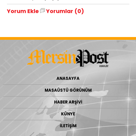
Yorum Ekle
Yorumlar (0)
ANASAYFA
MASAÜSTÜ GÖRÜNÜM
HABER ARŞİVİ
KÜNYE
İLETİŞİM