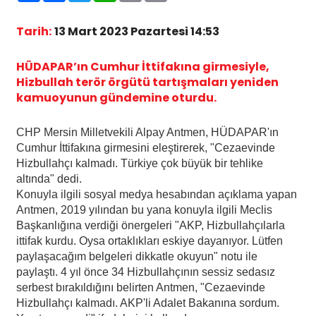
Tarih:
13 Mart 2023 Pazartesi 14:53
HÜDAPAR’ın Cumhur İttifakına girmesiyle,
Hizbullah terör örgütü tartışmaları yeniden
kamuoyunun gündemine oturdu.
CHP Mersin Milletvekili Alpay Antmen, HÜDAPAR'ın
Cumhur İttifakına girmesini eleştirerek, "Cezaevinde
Hizbullahçı kalmadı. Türkiye çok büyük bir tehlike
altında" dedi.
Konuyla ilgili sosyal medya hesabından açıklama yapan
Antmen, 2019 yılından bu yana konuyla ilgili Meclis
Başkanlığına verdiği önergeleri "AKP, Hizbullahçılarla
ittifak kurdu. Oysa ortaklıkları eskiye dayanıyor. Lütfen
paylaşacağım belgeleri dikkatle okuyun" notu ile
paylaştı. 4 yıl önce 34 Hizbullahçının sessiz sedasız
serbest bırakıldığını belirten Antmen, "Cezaevinde
Hizbullahçı kalmadı. AKP'li Adalet Bakanına sordum.