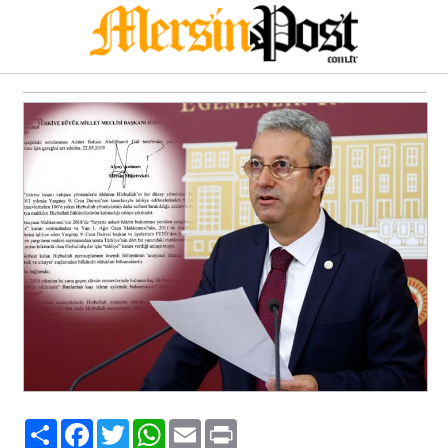
Paylaş
Facebook
Twitter
WhatsApp
Email
Print