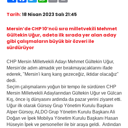
Tarih:
18 Nisan 2023 Salı 21:45
Mersin’de CHP 10’ncü sıra milletvekili Mehmet
Gültekin Uğur, adeta ilk sırada yer alan aday
gibi çalışmaların büyük bir özveri ile
sürdürüyor
CHP Mersin Milletvekili Adayı Mehmet Gültekin Uğur,
Mersin'de adım atmadık yer bırakmayacaklarını ifade
ederek, "Mersin'i karış karış gezeceğiz, iktidar olacağız"
dedi.
Seçim çalışmalarını yoğun bir tempo ile sürdüren CHP
Mersin Milletvekili Adaylarından Gültekin Uğur ve Gülcan
Kış, önce iş dünyasını ardında da pazar yerini ziyaret etti.
Uğur ilk olarak Gürsoy Grup Yönetim Kurulu Başkanı
Alper Gürsoy, ALDO Grup Yönetim Kurulu Başkanı Ali
Doğan ve İpek Mobilya Yönetim Kurulu Başkanı Hasan
Hüseyin İpek ve personeller ile bir araya geldi. Ardından