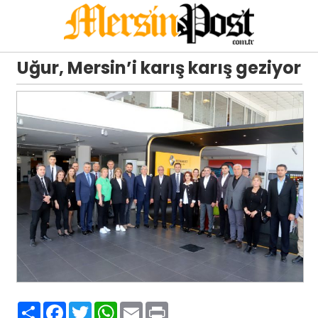
Uğur, Mersin’i karış karış geziyor
Paylaş
Facebook
Twitter
WhatsApp
Email
Print