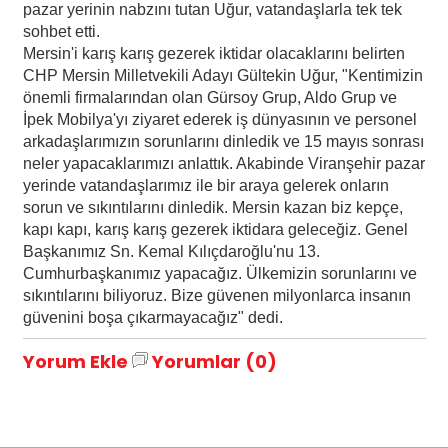
pazar yerinin nabzını tutan Uğur, vatandaşlarla tek tek
sohbet etti.
Mersin'i karış karış gezerek iktidar olacaklarını belirten
CHP Mersin Milletvekili Adayı Gültekin Uğur, "Kentimizin
önemli firmalarından olan Gürsoy Grup, Aldo Grup ve
İpek Mobilya'yı ziyaret ederek iş dünyasının ve personel
arkadaşlarımızın sorunlarını dinledik ve 15 mayıs sonrası
neler yapacaklarımızı anlattık. Akabinde Viranşehir pazar
yerinde vatandaşlarımız ile bir araya gelerek onların
sorun ve sıkıntılarını dinledik. Mersin kazan biz kepçe,
kapı kapı, karış karış gezerek iktidara geleceğiz. Genel
Başkanımız Sn. Kemal Kılıçdaroğlu'nu 13.
Cumhurbaşkanımız yapacağız. Ülkemizin sorunlarını ve
sıkıntılarını biliyoruz. Bize güvenen milyonlarca insanın
güvenini boşa çıkarmayacağız" dedi.
Yorum Ekle
Yorumlar (0)