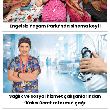
Engelsiz Yaşam Parkı’nda sinema keyfi
Sağlık ve sosyal hizmet çalışanlarından
‘Kalıcı ücret reformu’ çağr