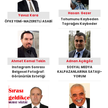
Hasan Gezer
Yavuz Kara
Tohumunu Kaybeden
ÖFKE YEMİ-MAZERETLİ ASABİ
Toprağını Kaybeder
Ahmet Kemal Tekin
Adnan Açıkgöz
Instagram Sonrası
SOSYAL MEDYA
Belgesel Fotoğraf:
KALPAZANLARINA SATAŞI-
Görünürlük Estetiği
YORUM