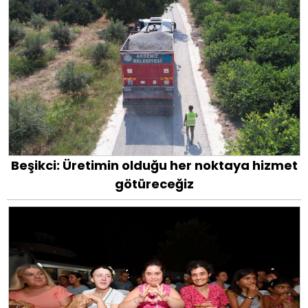
Beşikci: Üretimin olduğu her noktaya hizmet
götüreceğiz