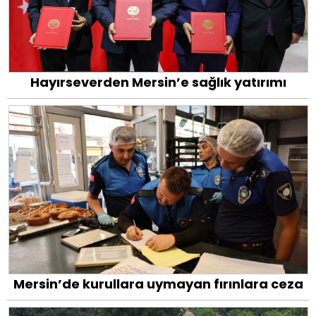
Hayırseverden Mersin’e sağlık yatırımı
Mersin’de kurullara uymayan fırınlara ceza