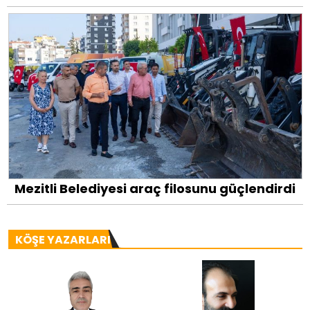
Mezitli Belediyesi araç filosunu güçlendirdi
KÖŞE YAZARLARI