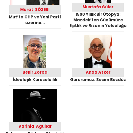
Mustafa Güler
Murat SÖZERİ
1500 Yıllık Bir Ütopya:
Mut’ta CHP ve Yeni Parti
Mazdek’ten Günümüze
üzerine...
Eşitlik ve Rızanın Yolculuğu
Bekir Zorba
Ahad Asker
İdeolojik Küreselcilik
Gururumuz: Sesim Bezdüz
Varinia Aguilar