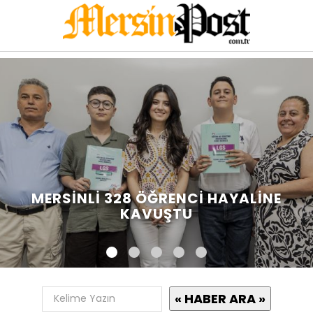
MERSINLI 328 ÖĞRENCI HAYALINE
KAVUŞTU