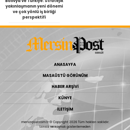
Bolivya ve Türkiye: Stratejik
yakınlaşmanın yeni dönemi
ve çok yönlü iş birliği
perspektifi
ANASAYFA
MASAÜSTÜ GÖRÜNÜM
HABER ARŞİVİ
KÜNYE
İLETİŞİM
mersinpost.com.tr © Copyright 2026 Tüm hakları saklıdır.
İzinsiz ve kaynak gösterilemeden