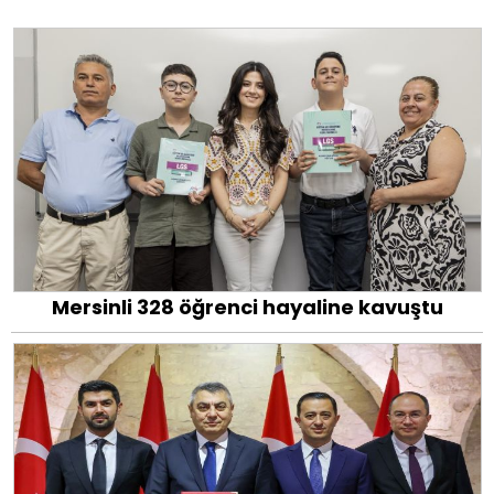
Mersinli 328 öğrenci hayaline kavuştu