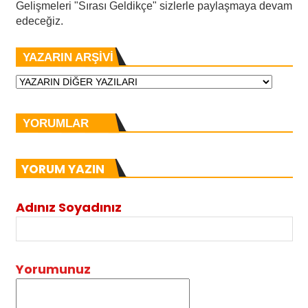
Gelişmeleri "Sırası Geldikçe" sizlerle paylaşmaya devam
edeceğiz.
YAZARIN ARŞİVİ
YORUMLAR
YORUM YAZIN
Adınız Soyadınız
Yorumunuz