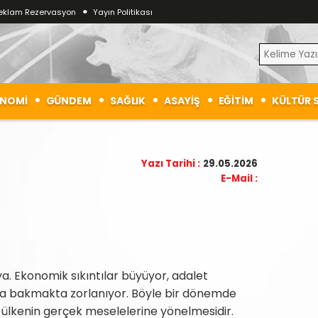
eklam Rezervasyon
Yayın Politikası
NOMİ
GÜNDEM
SAĞLIK
ASAYİŞ
EĞİTİM
KÜLTÜR 
Yazı Tarihi :
29.05.2026
E-Mail :
ya. Ekonomik sıkıntılar büyüyor, adalet
tla bakmakta zorlanıyor. Böyle bir dönemde
 ülkenin gerçek meselelerine yönelmesidir.