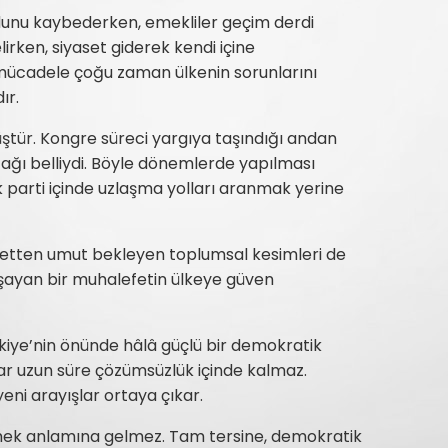
dunu kaybederken, emekliler geçim derdi
lirken, siyaset giderek kendi içine
 mücadele çoğu zaman ülkenin sorunlarını
ır.
ştür. Kongre süreci yargıya taşındığı andan
cağı belliydi. Böyle dönemlerde yapılması
 parti içinde uzlaşma yolları aranmak yerine
efetten umut bekleyen toplumsal kesimleri de
aşayan bir muhalefetin ülkeye güven
ye’nin önünde hâlâ güçlü bir demokratik
ar uzun süre çözümsüzlük içinde kalmaz.
yeni arayışlar ortaya çıkar.
ek anlamına gelmez. Tam tersine, demokratik