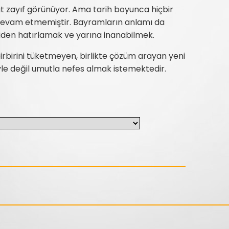
t zayıf görünüyor. Ama tarih boyunca hiçbir
vam etmemiştir. Bayramların anlamı da
iden hatırlamak ve yarına inanabilmek.
 birbirini tüketmeyen, birlikte çözüm arayan yeni
keyle değil umutla nefes almak istemektedir.