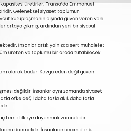
 kapasitesi üretirler. Fransa’da Emmanuel
iridir. Geleneksel siyaset toplumun
evcut kutuplaşmanın dışında güven veren yeni
der ortaya çıkmış, ardından yeni bir siyasal
ektedir. İnsanlar artık yalnızca sert muhalefet
 çözüm üreten ve toplumu bir arada tutabilecek
tam olarak budur: Kavga eden değil güven
şmesi değildir. İnsanlar aynı zamanda siyaset
zla öfke değil daha fazla akıl, daha fazla
dir.
irkaç temel ilkeye dayanmak zorundadır.
arına dönmelidir. İnsanların geçim derdi,