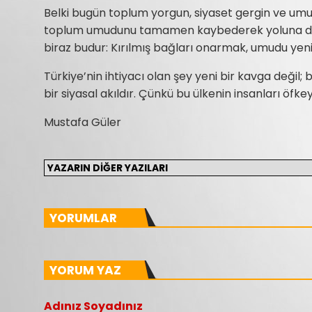
Belki bugün toplum yorgun, siyaset gergin ve umu
toplum umudunu tamamen kaybederek yoluna de
biraz budur: Kırılmış bağları onarmak, umudu yen
Türkiye’nin ihtiyacı olan şey yeni bir kavga değil;
bir siyasal akıldır. Çünkü bu ülkenin insanları öf
Mustafa Güler
YORUMLAR
YORUM YAZ
Adınız Soyadınız