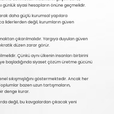
ı günlük siyasi hesapların önüne geçmelidir.
ıkarak daha güçlü kurumsal yapılara
ca liderlerden değil, kurumların güven
maktan çıkarılmalıdır. Yargıya duyulan güven
kratik düzen zarar görür.
lmelidir. Çünkü aynı ülkenin insanları birbirini
eye başladığında siyaset çözüm üretme gücünü
genel sıkışmışlığını göstermektedir. Ancak her
 Toplumlar bazen uzun tartışmaların,
bir denge kurar.
rda değil, bu kavgalardan çıkacak yeni