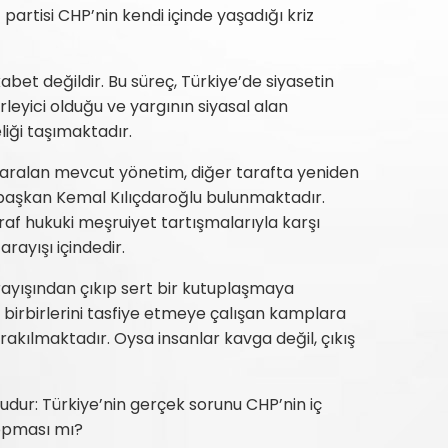
rtisi CHP’nin kendi içinde yaşadığı kriz
abet değildir. Bu süreç, Türkiye’de siyasetin
rleyici olduğu ve yargının siyasal alan
liği taşımaktadır.
daralan mevcut yönetim, diğer tarafta yeniden
başkan Kemal Kılıçdaroğlu bulunmaktadır.
raf hukuki meşruiyet tartışmalarıyla karşı
rayışı içindedir.
rayışından çıkıp sert bir kutuplaşmaya
 birbirlerini tasfiye etmeye çalışan kamplara
rakılmaktadır. Oysa insanlar kavga değil, çıkış
udur: Türkiye’nin gerçek sorunu CHP’nin iç
kopması mı?