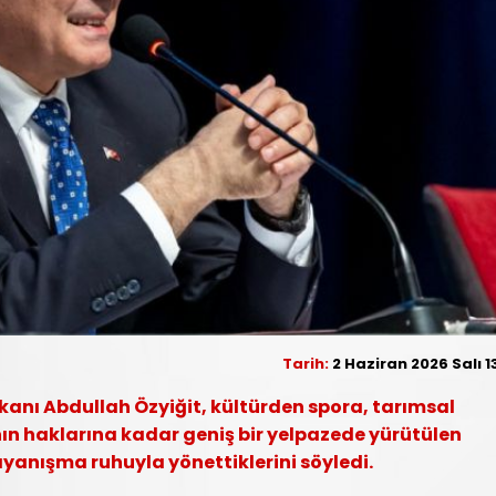
Tarih:
2 Haziran 2026 Salı 1
kanı Abdullah Özyiğit, kültürden spora, tarımsal
n haklarına kadar geniş bir yelpazede yürütülen
ayanışma ruhuyla yönettiklerini söyledi.