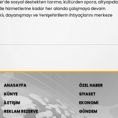
r’de sosyal destekten tarıma, kültürden spora, altyapıd
le hizmetlerine kadar her alanda çalışmaya devam
ı, dayanışmayı ve Yenişehirlilerin ihtiyaçlarını merkeze
ANASAYFA
ÖZEL HABER
KÜNYE
SİYASET
İLETİŞİM
EKONOMİ
REKLAM REZERVE
GÜNDEM