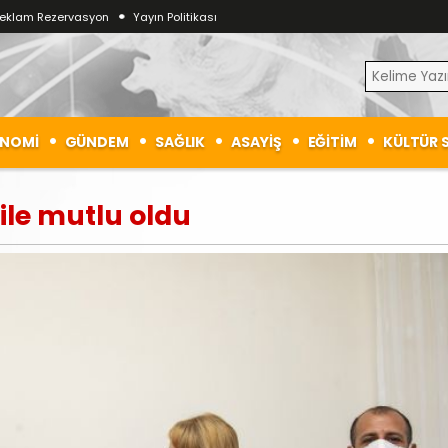
eklam Rezervasyon
Yayın Politikası
NOMİ
GÜNDEM
SAĞLIK
ASAYİŞ
EĞİTİM
KÜLTÜR 
ile mutlu oldu