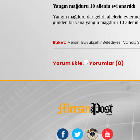
Yangın mağduru 10 ailenin evi onarıldı
Yangın mağduru dar gelirli ailelerin evlerind
günden bu yana yangın mağduru 10 ailenin e
Etiket:
Mersin
,
Büyükşehir Belediyesi
,
Vahap S
Yorum Ekle
Yorumlar (0)